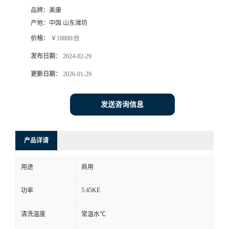
品牌：
美康
产地：
中国 山东潍坊
价格：
￥18800/台
发布日期：
2024-02-29
更新日期：
2026-01-29
发送咨询信息
产品详请
用途
商用
5.45KE
功率
清洗温度
常温水℃