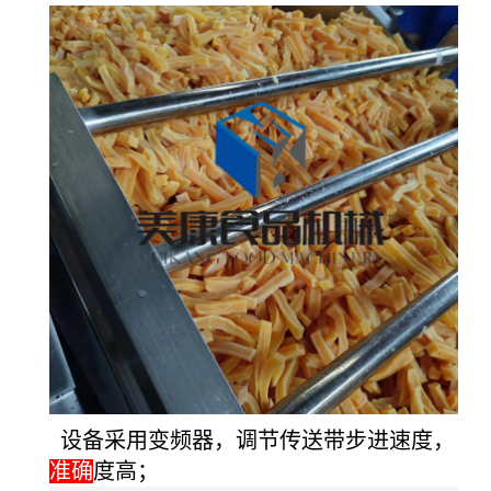
设备
采用变频器，调节传送带步进速度，
准确
度高；