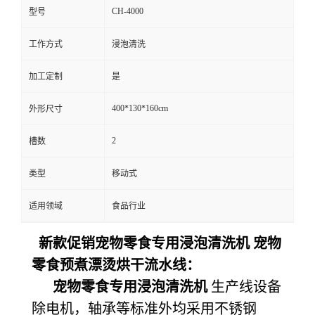
CH-4000
型号
工作方式
浸泡清洗
加工定制
是
400*130*160cm
外形尺寸
2
槽数
类型
移动式
适用领域
食品行业
新款促销宠物零食专用浸泡清洗机 宠物
零食预煮漂烫烘干流水线：
宠物零食专用浸泡清洗机
生产线设备
除电机，轴承等标准外均采用不锈钢