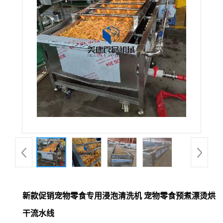
新款促销宠物零食专用浸泡清洗机 宠物零食预煮漂烫烘
干流水线