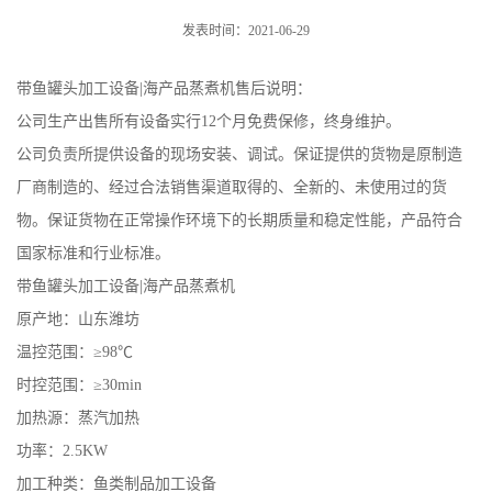
发表时间：2021-06-29
带鱼罐头加工设备|海产品蒸煮机售后说明：
公司生产出售所有设备实行12个月免费保修，终身维护。
公司负责所提供设备的现场安装、调试。保证提供的货物是原制造
厂商制造的、经过合法销售渠道取得的、全新的、未使用过的货
物。保证货物在正常操作环境下的长期质量和稳定性能，产品符合
国家标准和行业标准。
带鱼罐头加工设备|海产品蒸煮机
原产地：山东潍坊
温控范围：≥98℃
时控范围：≥30min
加热源：蒸汽加热
功率：2.5KW
加工种类：鱼类制品加工设备