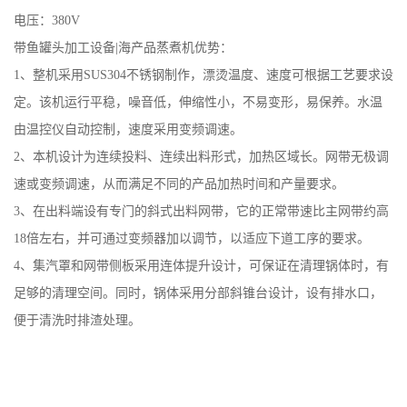
电压：380V
带鱼罐头加工设备|海产品蒸煮机优势：
1、整机采用SUS304不锈钢制作，漂烫温度、速度可根据工艺要求设
定。该机运行平稳，噪音低，伸缩性小，不易变形，易保养。水温
由温控仪自动控制，速度采用变频调速。
2、本机设计为连续投料、连续出料形式，加热区域长。网带无极调
速或变频调速，从而满足不同的产品加热时间和产量要求。
3、在出料端设有专门的斜式出料网带，它的正常带速比主网带约高
18倍左右，并可通过变频器加以调节，以适应下道工序的要求。
4、集汽罩和网带侧板采用连体提升设计，可保证在清理锅体时，有
足够的清理空间。同时，锅体采用分部斜锥台设计，设有排水口，
便于清洗时排渣处理。