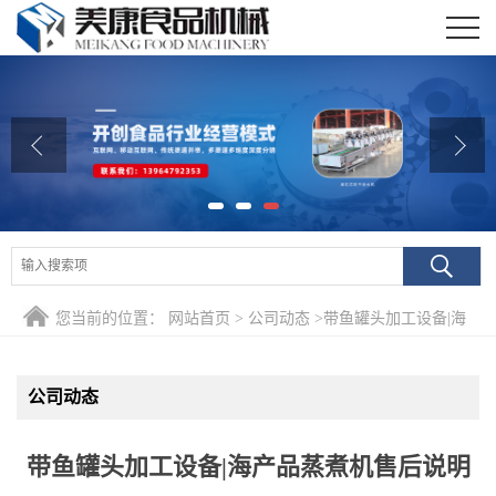
公司首页
公司介绍
公司动态
产品展厅
证书荣誉
您当前的位置：
网站首页
>
公司动态
>
带鱼罐头加工设备|海
联系我们
产品蒸煮机售后说明
在线留言
公司动态
带鱼罐头加工设备|海产品蒸煮机售后说明