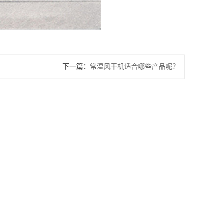
下一篇：
常温风干机适合哪些产品呢？
垃圾桶翻桶洗桶清洗设备 多
自动化连续不锈钢方形蜂窝卤煮锅 三联