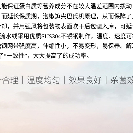
又能保证蛋白质等营养成分不在较大温差范围内拨动
，而延长保质期，泡椒笋尖巴氏机原理，从而保障了
冷却，并用强风将包装物表面吹干后包装入库，可延
水线采用优质SUS304不锈钢制作，温度、速度
锈钢网带强度高，伸缩性小，不易变形，易保养。解
了“一致性”，大大提高了的成功率。