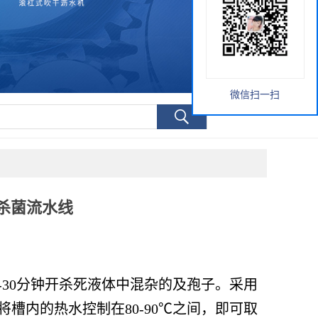
微信扫一扫
杀菌流水线
-30分钟开杀死液体中混杂的及孢子。采用
槽内的热水控制在80-90℃之间，即可取