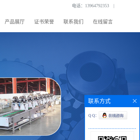
电话：
13964792353
|
产品展厅
证书荣誉
联系我们
在线留言
联系方式
Q Q：