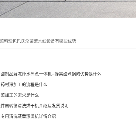
菜料理包巴氏杀菌流水线设备有哪些优势
卤制品解冻焯水蒸煮一体机--蜂窝卤煮锅的优势是什么
中药材深加工的流程是什么
净菜加工的需求是什么
配件周转筐清洗烘干机介绍及发货说明
工专用清洗蒸煮漂烫机详情介绍
泡消毒一体机 加热
定做超声波食品容器磨具高压去油污刷
自动化塑料