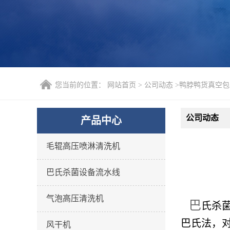
您当前的位置：
网站首页
>
公司动态
>
鸭脖鸭货真空包
公司动态
产品中心
毛辊高压喷淋清洗机
巴氏杀菌设备流水线
气泡高压清洗机
巴
氏杀菌
巴氏法，对
风干机