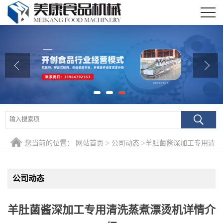
公司首页
公司介绍
公司动态
产品展厅
证书荣誉
您当前的位置：
网站首页
>
公司动态
>
羊肚菌酱深加工专用清
联系我们
洗蒸煮漂烫机详情介绍
在线留言
公司动态
羊肚菌酱深加工专用清洗蒸煮漂烫机详情介