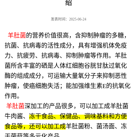
绍
发表时间：2025-06-24
羊肚菌
的营养价值很高，
含抑制肿瘤的多糖，
抗菌、抗病毒的活性成分，具有增强机体免疫
力、抗疲劳、抗病毒、抑制肿瘤等作用。羊肚
菌所含丰富的硒是人体红细胞
谷胱甘肽过氧化
酶的组成成分，可运输大量氧分子来抑制恶性
肿瘤，使癌细胞失活；能加强维生素E的抗氧化
作用。
羊肚菌
深加工的产品很多，可以加工成羊肚菌
牛肉酱、
冻干食品、保健品、调味基料和方便
食品等，还可以加工成
羊肚菌粉、菌汤面、冻
干菌菇等多元化产品。