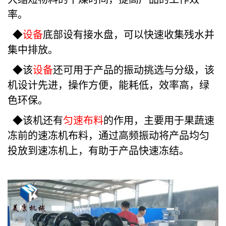
率。
◆
设备
底部设有接水盘，可以快速收集残水并
集中排放。
◆该
设备
还可用于产品的振动挑选与分级，该
机设计先进，操作方便，能耗低，效率高，绿
色环保。
◆该机还有
匀速布料
的作用，主要用于果蔬速
冻前的速冻机布料，通过高频振动将产品均匀
投放到速冻机上，有助于产品快速冻结。