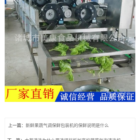
上一篇：
新鲜果蔬气调保鲜包装机的保鲜说明是什么