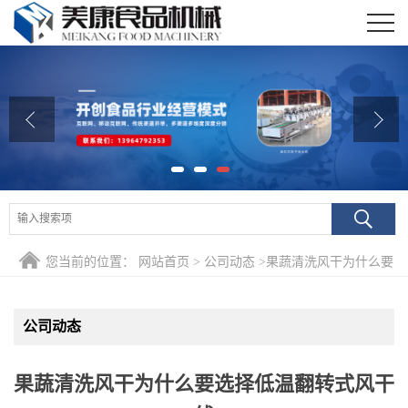
公司首页
公司介绍
公司动态
产品展厅
证书荣誉
您当前的位置：
网站首页
>
公司动态
>
果蔬清洗风干为什么要
联系我们
选择低温翻转式风干线
在线留言
公司动态
果蔬清洗风干为什么要选择低温翻转式风干