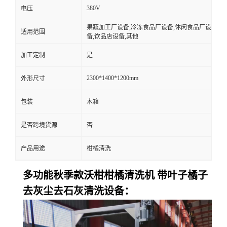
380V
电压
果蔬加工厂设备,冷冻食品厂设备,休闲食品厂设
适用范围
备,饮品店设备,其他
加工定制
是
2300*1400*1200mm
外形尺寸
包装
木箱
是否跨境货源
否
产品用途
柑橘清洗
多功能秋季款沃柑柑橘清洗机 带叶子橘子
去灰尘去石灰清洗设备：