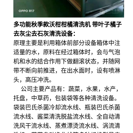
多功能秋季款沃柑柑橘清洗机 带叶子橘子
去灰尘去石灰清洗设备：
原理主要是利用箱体前部分设备箱体中注
适量的水，原料在经过箱体时，会与气泡
机和水的结合作用下做翻滚状态，并随网
带不断向前推进，在出水面时，设有喷淋
头，高压冲洗。
公司主要产品有：蔬菜，水果，水产，
托盘，中草药，包装袋等各种清洗设备。
袋装巴氏杀菌冷却流水线、瓶装巴氏杀菌
流水线、酱菜清洗脱盐流水线、全自动清
洗风干流水线、蒸煮漂烫流水线、涡流清