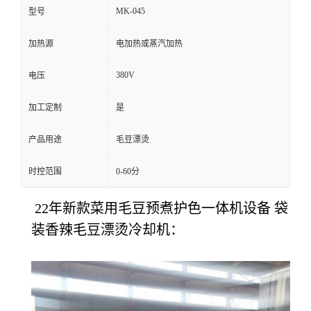
MK-045
型号
加热源
电加热或蒸汽加热
380V
电压
加工定制
是
产品用途
毛豆漂烫
时控范围
0-60分
22年新款菜用毛豆预煮护色一体机设备 袋
装香辣毛豆漂烫冷却机：