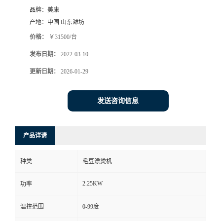
品牌：
美康
产地：
中国 山东潍坊
价格：
￥31500/台
发布日期：
2022-03-10
更新日期：
2026-01-29
发送咨询信息
产品详请
种类
毛豆漂烫机
2.25KW
功率
温控范围
0-99度