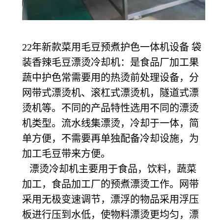
22年新款菜用毛豆预煮护色一体机设备 袋
装香辣毛豆漂烫冷却机：
是食品厂加工果
蔬中护色常需要用的热烫前处理设备，分
网带式漂烫机、滚杠式漂烫机，隧道式漂
烫机等。不同的产品特性选用不同的漂烫
机类型。流水线集漂烫，冷却于一体，简
单方便，不需要再单独配备冷却设施，为
加工毛豆带来方便。
漂烫冷却机
主要用于食品，饮料，蔬菜
加工，食品加工厂的预煮漂烫工作。网带
采用无极变速调节，漂浮的物品采用浮压
板进行压到水低，使物料漂烫更均匀，漂