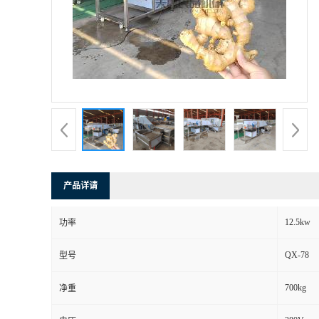
产品详请
12.5kw
功率
QX-78
型号
700kg
净重