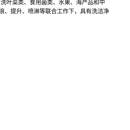
于清洗叶菜类、食用菌类、水果、海产品和中
浪、提升、喷淋等联合工作下，具有洗洁净