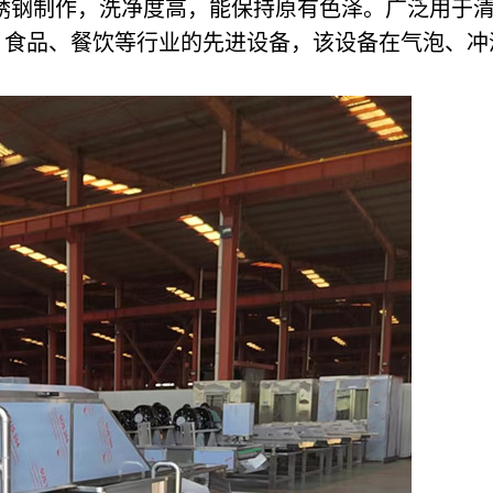
4不锈钢制作，洗净度高，能保持原有色泽。广泛用
、食品、餐饮等行业的先进设备，该设备在气泡、冲