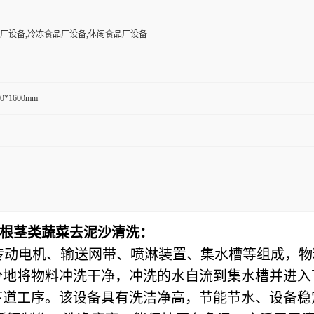
厂设备,冷冻食品厂设备,休闲食品厂设备
50*1600mm
 根茎类蔬菜去泥沙清洗：
传动电机、输送网带、喷淋装置、集水槽等组成，物
分地将物料冲洗干净，冲洗的水自流到集水槽并进入
下道工序。该设备具有洗洁净高，节能节水、设备稳