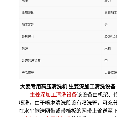
380V
电压
适用范围
果蔬加工
加工定制
是
5500*15
外形尺寸
包装
木箱
是否跨境货源
否
产品用途
大姜清洗
大姜专用高压清洗机 生姜深加工清洗设备
生姜深加工清洗设备
该设备由机架、
喷洗，由于喷淋清洗段设有喷洗管，可充
在水平输送网带或带档板的网带上输送至