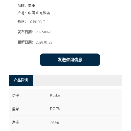
品牌：
美康
产地：
中国 山东潍坊
价格：
￥19100/台
发布日期：
2022-09-20
更新日期：
2026-01-29
发送咨询信息
产品详请
9.55kw
功率
DC-78
型号
720kg
净重