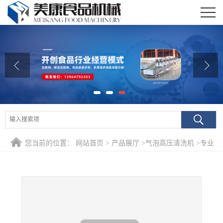
公司首页
公司介绍
公司动态
产品展厅
证书荣誉
您当前的位置：
网站首页
>
产品展厅
>
气泡高压清洗机
>
专业
联系我们
生产青葱去泥清洗机 四季葱无损伤深加工清洗风干流水线
在线留言