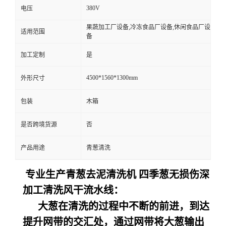
380V
电压
果蔬加工厂设备,冷冻食品厂设备,休闲食品厂设
适用范围
备
加工定制
是
4500*1560*1300mm
外形尺寸
包装
木箱
是否跨境货源
否
产品用途
青葱清洗
专业生产青葱去泥清洗机 四季葱无损伤深
加工清洗风干流水线：
大葱在清洗的过程中不断的前进，到达
提升网带的交汇处，通过网带将大葱输出