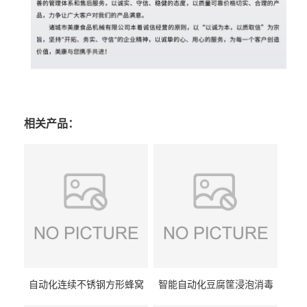
相关产品：
自动化连续不锈钢方形蜂窝
智能自动化豆腐筐浸泡消毒
卤煮锅 三联式猪蹄蒸汽加热
一体机 加热式淀粉桶糖浆桶