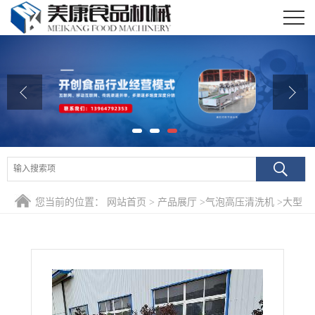
公司首页
公司介绍
公司动态
产品展厅
证书荣誉
您当前的位置：
网站首页
>
产品展厅
>
气泡高压清洗机
>
大型
联系我们
草莓酱深加工清洗除菌清洗风干机 水果预制菜清洗包装设备
在线留言