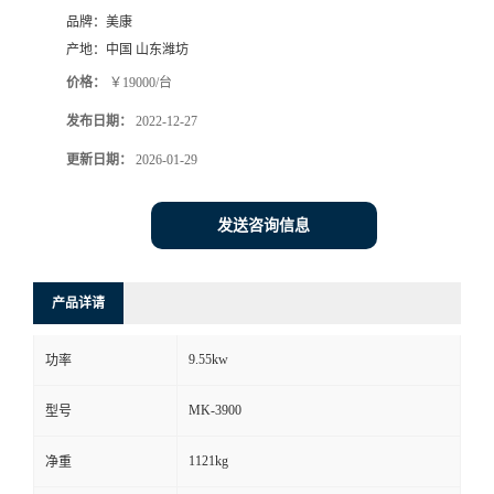
品牌：
美康
产地：
中国 山东潍坊
价格：
￥19000/台
发布日期：
2022-12-27
更新日期：
2026-01-29
发送咨询信息
产品详请
9.55kw
功率
MK-3900
型号
1121kg
净重