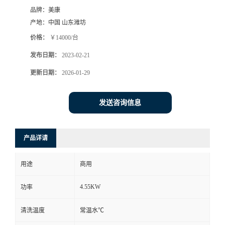
品牌：
美康
产地：
中国 山东潍坊
价格：
￥14000/台
发布日期：
2023-02-21
更新日期：
2026-01-29
发送咨询信息
产品详请
用途
商用
4.55KW
功率
清洗温度
常温水℃