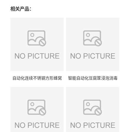
相关产品：
自动化连续不锈钢方形蜂窝
智能自动化豆腐筐浸泡消毒
卤煮锅 三联式猪蹄蒸汽加热
一体机 加热式淀粉桶糖浆桶
蒸煮设备
刷洗设备