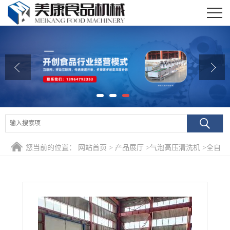
公司首页
公司介绍
公司动态
产品展厅
证书荣誉
您当前的位置：
网站首页
>
产品展厅
>
气泡高压清洗机
>
全自
联系我们
动化肉制品包装袋清洗机 即食酱菜包装袋去油污专用清洗设备
在线留言