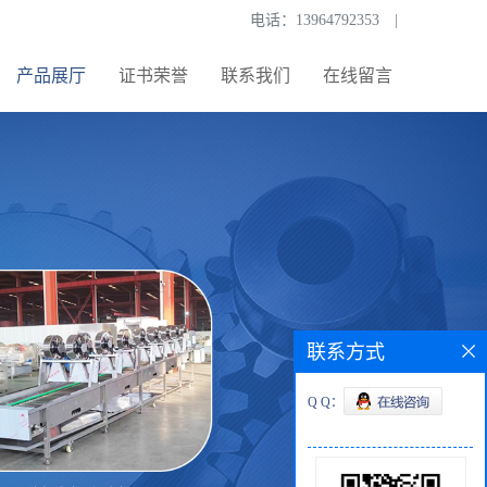
电话：
13964792353
|
产品展厅
证书荣誉
联系我们
在线留言
联系方式
Q Q：