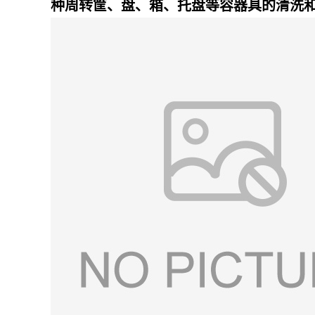
种周转筐、盘、箱、托盘等容器具的清洗