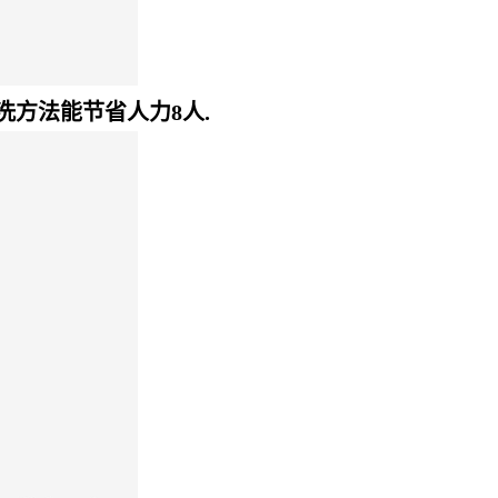
洗方法能节省人力8人.