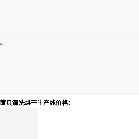
0cm
波筐具清洗烘干生产线价格：