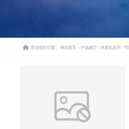
您当前的位置：
网站首页
>
产品展厅
>
洗筐机系列
>
节