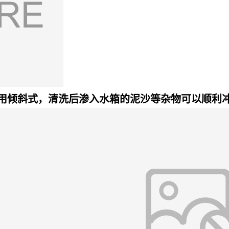
用倾斜式，清洗后渗入水箱的泥沙等杂物可以顺利