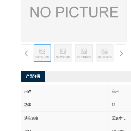
产品详请
用途
商用
12
功率
清洗温度
常温水℃