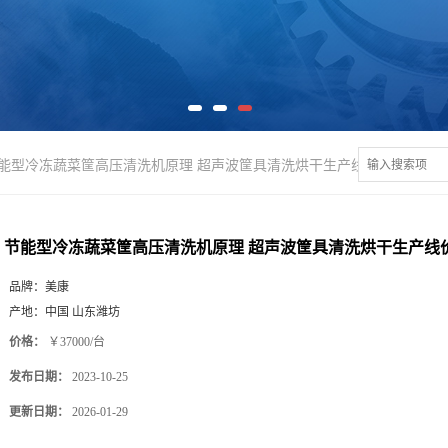
能型冷冻蔬菜筐高压清洗机原理 超声波筐具清洗烘干生产线价格
节能型冷冻蔬菜筐高压清洗机原理 超声波筐具清洗烘干生产线
品牌：
美康
产地：
中国 山东潍坊
价格：
￥37000/台
发布日期：
2023-10-25
更新日期：
2026-01-29