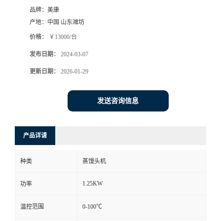
品牌：
美康
产地：
中国 山东潍坊
价格：
￥13000/台
发布日期：
2024-03-07
更新日期：
2026-01-29
发送咨询信息
产品详请
种类
蒸馒头机
1.25KW
功率
温控范围
0-100℃