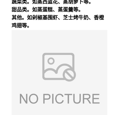
蔬菜类。如蒸西蓝花、蒸胡萝卜等。
甜品类。如蒸蛋糕、蒸蛋羹等。
其他。如剁椒基围虾、芝士烤牛奶、香橙
鸡翅等。