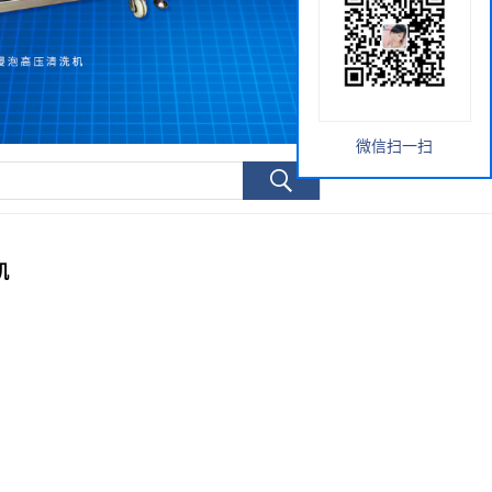
微信扫一扫
机