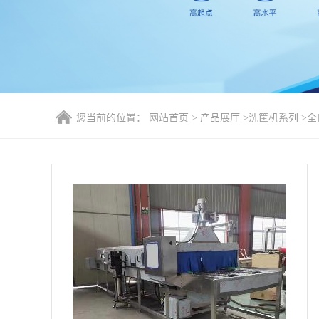
您当前的位置：
网站首页
>
产品展厅
>
洗筐机系列
>
全