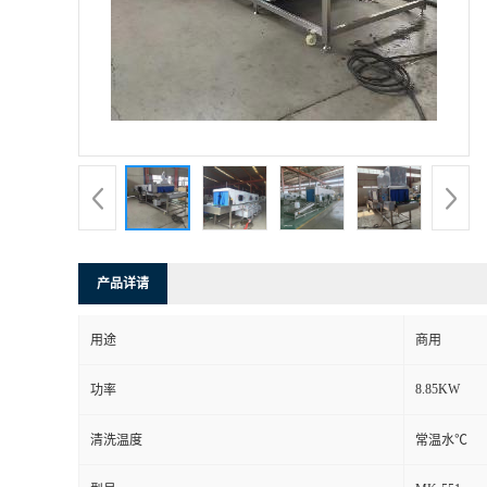
产品详请
用途
商用
8.85KW
功率
清洗温度
常温水℃