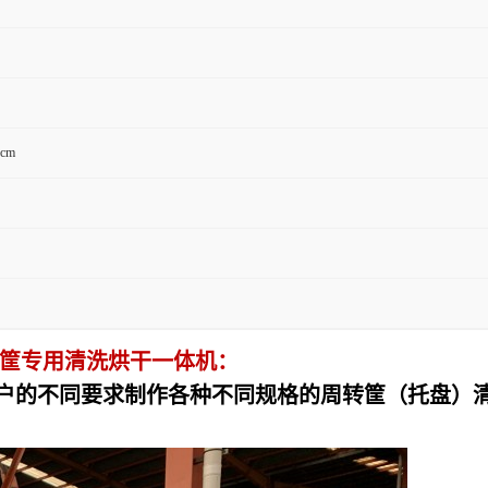
0cm
菜筐专用清洗烘干一体机：
户的不同要求制作各种不同规格的周转筐（托盘）