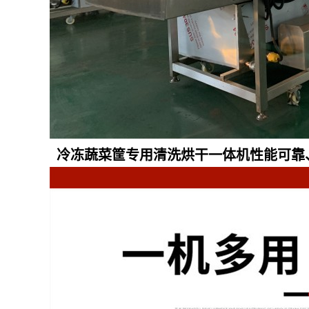
冷冻蔬菜筐专用清洗烘干一体机
性能可靠