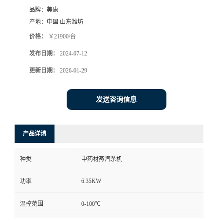
品牌：
美康
产地：
中国 山东潍坊
价格：
￥21900/台
发布日期：
2024-07-12
更新日期：
2026-01-29
发送咨询信息
产品详请
种类
中药材蒸汽杀机
6.35KW
功率
温控范围
0-100℃