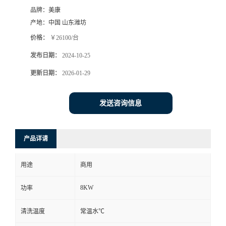
品牌：
美康
产地：
中国 山东潍坊
价格：
￥26100/台
发布日期：
2024-10-25
更新日期：
2026-01-29
发送咨询信息
产品详请
用途
商用
8KW
功率
清洗温度
常温水℃