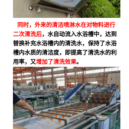
同时，外来的清洁喷淋水在对物料进行
二次清洗后
，水自动流入水浴槽中，达到
替换补充水浴槽内的清洗水，保持了水浴
槽内水质的清
洁度，即提高了清洗水的利
用率，又
增加了清洗效果
。