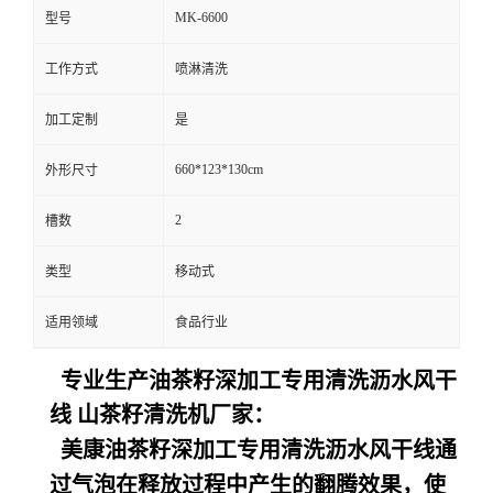
MK-6600
型号
工作方式
喷淋清洗
加工定制
是
660*123*130cm
外形尺寸
2
槽数
类型
移动式
适用领域
食品行业
专业生产油茶籽深加工专用清洗沥水风干
线 山茶籽清洗机厂家：
美康
油茶籽深加工专用清洗沥水风干线
通
过气泡在释放过程中产生的翻腾效果，使