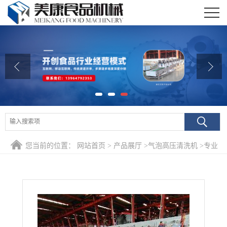
公司首页
公司介绍
公司动态
产品展厅
证书荣誉
您当前的位置：
网站首页
>
产品展厅
>
气泡高压清洗机
>
专业
联系我们
生产油茶籽深加工专用清洗沥水风干线 山茶籽清洗机厂家
在线留言