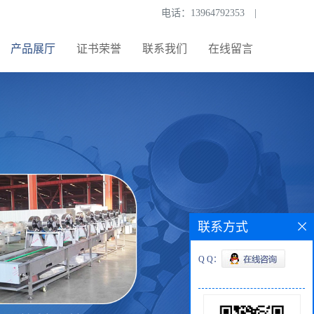
电话：
13964792353
|
产品展厅
证书荣誉
联系我们
在线留言
联系方式
Q Q：