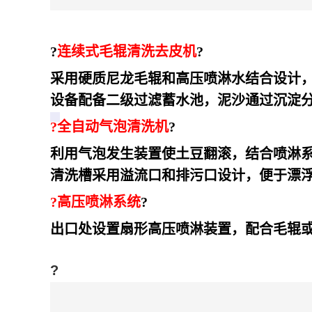
?
连续式毛辊清洗去皮机
?
采用硬质尼龙毛辊和高压喷淋水结合设计
设备配备二级过滤蓄水池，泥沙通过沉淀分
?
全自动气泡清洗机
?
利用气泡发生装置使土豆翻滚，结合喷淋
清洗槽采用溢流口和排污口设计，便于漂浮
?
高压喷淋系统
?
出口处设置扇形高压喷淋装置，配合毛辊或
?