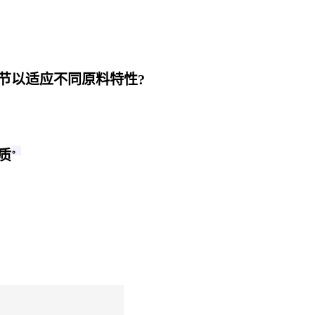
节以适应不同原料特性?
。
质