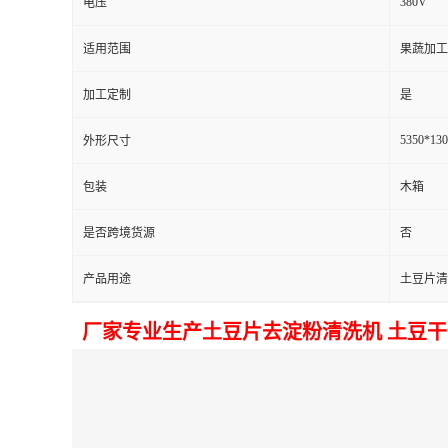
380V
电压
适用范围
果蔬加工
加工定制
是
5350*13
外形尺寸
包装
木箱
是否跨境货源
否
产品用途
土豆片清
厂家专业生产土豆片去淀粉清洗机 土豆