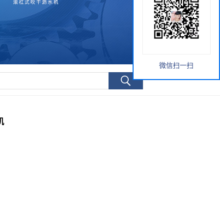
微信扫一扫
机