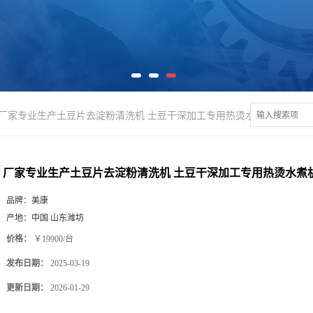
厂家专业生产土豆片去淀粉清洗机 土豆干深加工专用热烫水煮机
厂家专业生产土豆片去淀粉清洗机 土豆干深加工专用热烫水煮
品牌：
美康
产地：
中国 山东潍坊
价格：
￥19900/台
发布日期：
2025-03-19
更新日期：
2026-01-29