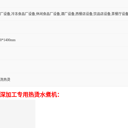
厂设备,冷冻食品厂设备,休闲食品厂设备,酒厂设备,西餐店设备,饮品店设备,茶餐厅设
00*1400mm
洗热烫
干深加工专用热烫水煮机：