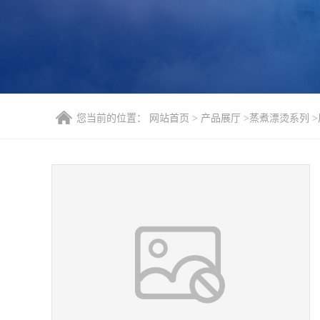
您当前的位置：
网站首页
>
产品展厅
>
蒸煮漂烫系列
>