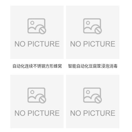
自动化连续不锈钢方形蜂窝
智能自动化豆腐筐浸泡消毒
卤煮锅 三联式猪蹄蒸汽加热
一体机 加热式淀粉桶糖浆桶
蒸煮设备
刷洗设备