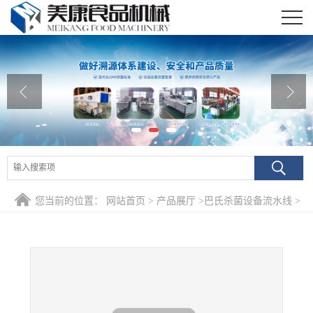
公司首页
公司介绍
公司动态
产品展厅
证书荣誉
您当前的位置：
网站首页
>
产品展厅
>
巴氏杀菌设备流水线
>
联系我们
热销水浴式巴氏杀菌机流水线 低温酱菜巴氏杀菌设备
在线留言