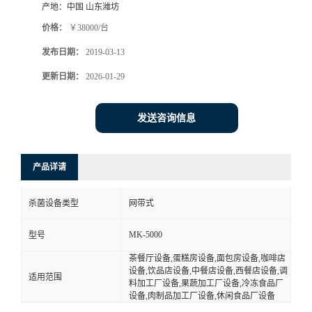
产地：
中国 山东潍坊
价格：
￥38000/台
发布日期：
2019-03-13
更新日期：
2026-01-29
发送咨询信息
产品详请
杀菌设备类型
网带式
MK-5000
型号
茶餐厅设备,蛋糕房设备,面包房设备,咖啡店
设备,饮品店设备,中餐店设备,西餐店设备,调
适用范围
料加工厂设备,果蔬加工厂设备,冷冻食品厂
设备,肉制品加工厂设备,休闲食品厂设备