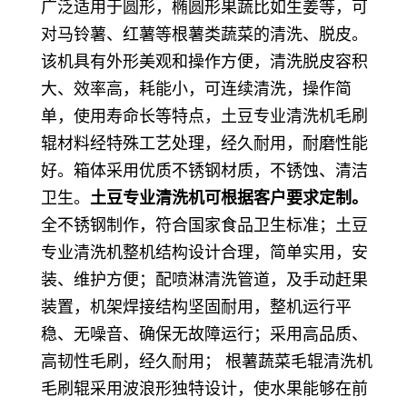
广泛适用于圆形，椭圆形果蔬比如生姜等，可
对马铃薯、红薯等根薯类蔬菜的清洗、脱皮。
该机具有外形美观和操作方便，清洗脱皮容积
大、效率高，耗能小，可连续清洗，操作简
单，使用寿命长等特点，土豆专业清洗机毛刷
辊材料经特殊工艺处理，经久耐用，耐磨性能
好。箱体采用优质不锈钢材质，不锈蚀、清洁
卫生。
土豆专业清洗机可根据客户要求定制。
全不锈钢制作，符合国家食品卫生标准；土豆
专业清洗机整机结构设计合理，简单实用，安
装、维护方便；配喷淋清洗管道，及手动赶果
装置，机架焊接结构坚固耐用，整机运行平
稳、无噪音、确保无故障运行；采用高品质、
高韧性毛刷，经久耐用； 根薯蔬菜毛辊清洗机
毛刷辊采用波浪形独特设计，使水果能够在前