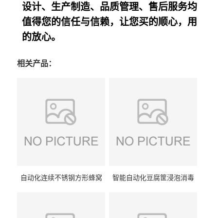
设计、生产制造、品质管理、售后服务均
值得您的信任与信赖，让您买的顺心，用
的放心。
相关产品：
自动化连续不锈钢方形蜂窝
智能自动化豆腐筐浸泡消毒
卤煮锅 三联式猪蹄蒸汽加热
一体机 加热式淀粉桶糖浆桶
蒸煮设备
刷洗设备