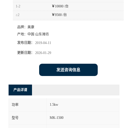
1-2
￥
10000 /台
≥2
￥
9500 /台
品牌：
美康
产地：
中国 山东潍坊
发布日期：
2019-04-11
更新日期：
2026-01-29
发送咨询信息
产品详请
1.5kw
功率
MK-1500
型号