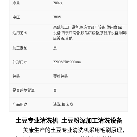
200kg
净重
380V
电压
果蔬加工厂设备,冷冻食品厂设备,休闲食品厂
适用范围
设备,西餐店设备,饮品店设备,茶餐厅设备,咖啡
店设备,其他
加工定制
是
2200*850*900mm
外形尺寸
包装
覆膜包装
是否跨境货源
否
产品用途
清洗 和 去皮
土
豆专业清洗机 土豆粉深加工清洗设备
美康生产的土豆专业清洗机采用毛刷原理，