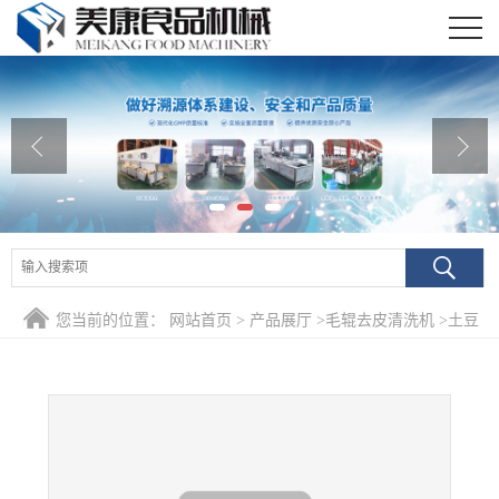
公司首页
公司介绍
公司动态
产品展厅
证书荣誉
您当前的位置：
网站首页
>
产品展厅
>
毛辊去皮清洗机
>
土豆
联系我们
专业清洗机 土豆粉深加工清洗设备
在线留言