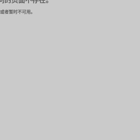
问的页面不存在。
或者暂时不可用。