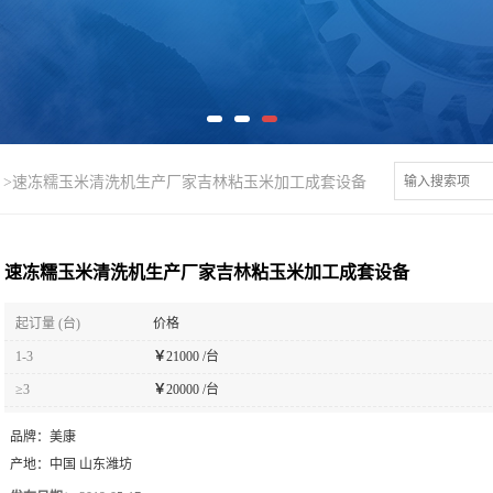
>
速冻糯玉米清洗机生产厂家吉林粘玉米加工成套设备
速冻糯玉米清洗机生产厂家吉林粘玉米加工成套设备
起订量 (台)
价格
1-3
￥
21000 /台
≥3
￥
20000 /台
品牌：
美康
产地：
中国 山东潍坊