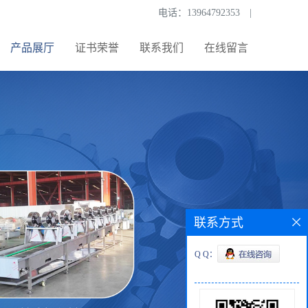
电话：
13964792353
|
产品展厅
证书荣誉
联系我们
在线留言
联系方式
Q Q：