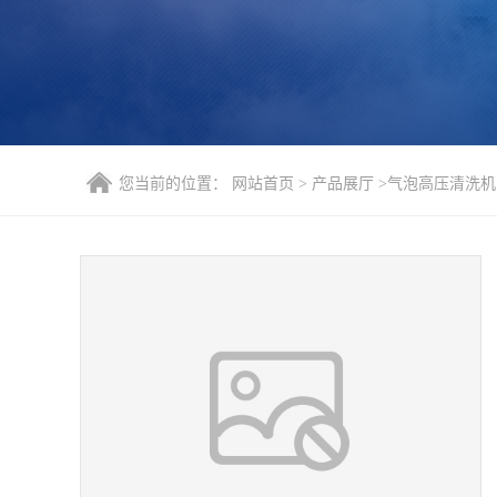
您当前的位置：
网站首页
>
产品展厅
>
气泡高压清洗机