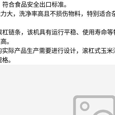
制作，符合食品安全出口标准。
能力大，洗净率高且不损伤物料，特别适合
不锈钢滚杠链条，该机具有运行平稳、使用寿命
度高。
的实际产品生产需要进行设计，滚杠式玉米
规格。