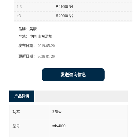
1-3
￥
21000 /台
≥3
￥
20000 /台
品牌：
美康
产地：
中国 山东潍坊
发布日期：
2019-05-20
更新日期：
2026-01-29
发送咨询信息
产品详请
3.5kw
功率
mk-4000
型号