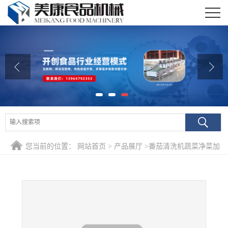
公司首页
公司介绍
公司动态
产品展厅
证书荣誉
您当前的位置：
网站首页
>
产品展厅
>
番茄清洗机蔬菜净菜加
联系我们
工流水线
在线留言