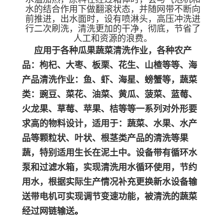
水的结合作用下做翻滚状态，并随网带不断向
前推进，出水面时，设有喷淋头，高压冲洗进
行二次刷洗，清洗更加的干净，彻底，节省了
人工和资源的浪费。
应用于各种瓜果蔬菜清洗作业，各种农产
品：枸杞、大枣、板栗、花生、山楂等等、海
产品清洗作业：鱼、虾、海星、螃蟹等，蔬菜
类：豌豆、菜花、油菜、黄瓜、菠菜、蓝莓、
火龙果、草莓、苹果、桔等等一系列对外形要
求高的物料设计，适用于：蔬菜、水果、水产
品等颗粒状、叶状、根茎类产品的清洗等果
蔬，特别适用生长在泥土中。设备带有循环水
泵和过滤水箱，实现清洗用水循环使用，节约
用水，根据实际生产情况补充更换新水设备输
送带电机可实现调节变速功能，被清洗的蔬菜
经过网链输送
。