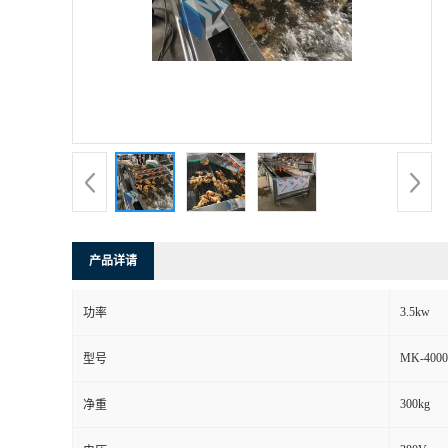
产品详请
3.5kw
功率
MK-4000
型号
300kg
净重