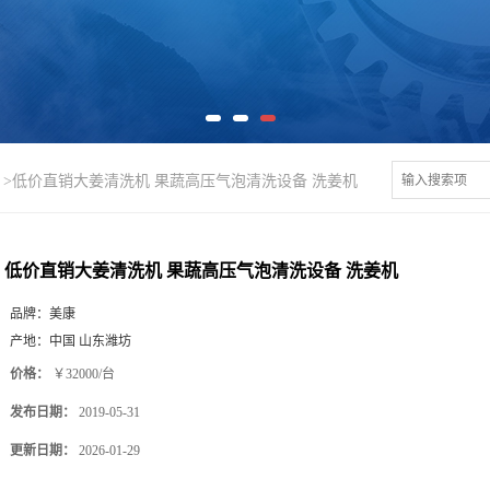
>
低价直销大姜清洗机 果蔬高压气泡清洗设备 洗姜机
低价直销大姜清洗机 果蔬高压气泡清洗设备 洗姜机
品牌：
美康
产地：
中国 山东潍坊
价格：
￥32000/台
发布日期：
2019-05-31
更新日期：
2026-01-29