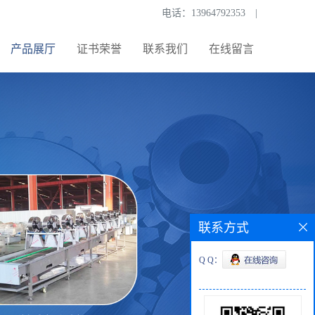
电话：
13964792353
|
产品展厅
证书荣誉
联系我们
在线留言
联系方式
Q Q：