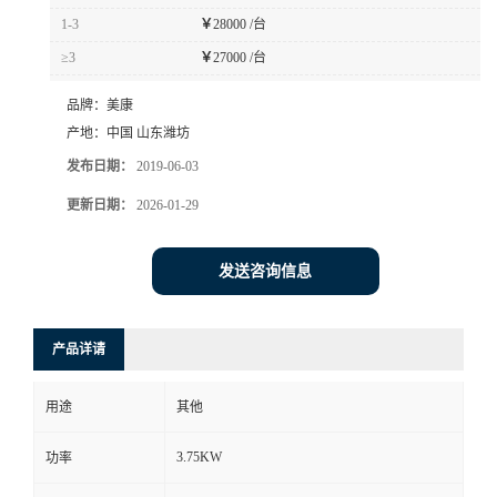
1-3
￥
28000 /台
≥3
￥
27000 /台
品牌：
美康
产地：
中国 山东潍坊
发布日期：
2019-06-03
更新日期：
2026-01-29
发送咨询信息
产品详请
用途
其他
3.75KW
功率