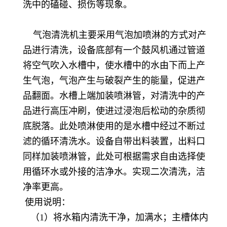
洗中的磕碰、损伤等现象。
气泡清洗机主要采用气泡加喷淋的方式对产
品进行清洗，设备底部有一个鼓风机通过管道
将空气吹入水槽中，使水槽中的水由下而上产
生气泡，气泡产生与破裂产生的能量，促进产
品翻面。水槽上端加装喷淋管，对清洗中的产
品进行高压冲刷，使进过浸泡后松动的杂质彻
底脱落。此处喷淋使用的是水槽中经过不断过
滤的循环清洗水。设备自带出料装置，出料口
同样加装喷淋管，此处可根据需求自由选择使
用循环水或外接的洁净水。实现二次清洗，洁
净率更高。
使用说明：
（1）将水箱内清洗干净，加满水；主槽体内