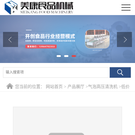
公司首页
公司介绍
公司动态
产品展厅
证书荣誉
您当前的位置：
网站首页
>
产品展厅
>
气泡高压清洗机
>
低价
联系我们
热销百合去杂气泡清洗机 中草药喷淋自动清洗设备
在线留言