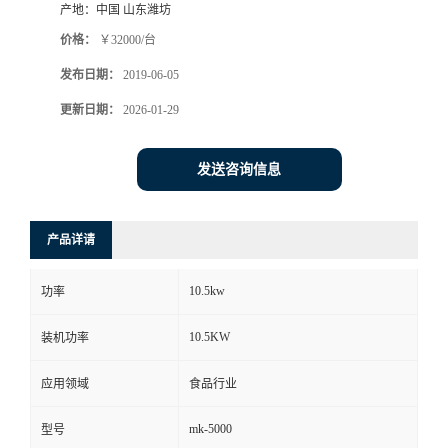
产地：
中国 山东潍坊
价格：
￥32000/台
发布日期：
2019-06-05
更新日期：
2026-01-29
发送咨询信息
产品详请
10.5kw
功率
10.5KW
装机功率
应用领域
食品行业
mk-5000
型号