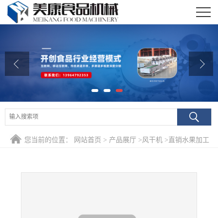
公司首页
公司介绍
公司动态
产品展厅
证书荣誉
您当前的位置：
网站首页
>
产品展厅
>
风干机
>
直销水果加工
联系我们
清洗风干线 百香果清洗除水风干机流水线
在线留言