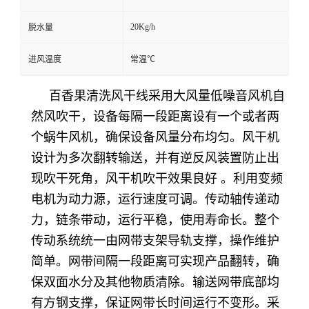
20Kg/h
脱水量
进风温度
常温℃
百香果清洗
风干线采用大风量低噪音风机自
然风吹干，设备每隔一段距离设有一个或者两
个蜗牛风机，确保设备风量分布均匀。风干机
设计为多次翻转输送，并有逆反风装置防止出
现吹干死角，风干机吹干效果良好 。利用变频
电机为动力源，运行速度可调。传动轴传递动
力，链条带动，运行平稳，使用寿命长。整个
传动系统统一由网带支架导轨支撑，操作维护
简单。网带间隔一段距离可实现产品翻转，确
保双面水分及其他物质清除。输送网带底部均
有方钢支撑，保证网带长时间运行不变形。采