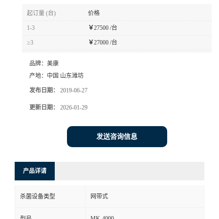
起订量 (台)
价格
1-3
￥
27500 /台
≥3
￥
27000 /台
品牌：
美康
产地：
中国 山东潍坊
发布日期：
2019-06-27
更新日期：
2026-01-29
发送咨询信息
产品详请
杀菌设备类型
网带式
MK-4000
型号