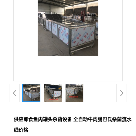
供应即食鱼肉罐头杀菌设备 全自动牛肉脯巴氏杀菌流水
线价格