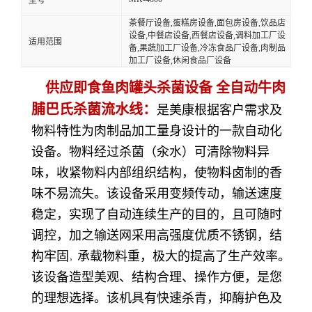
茶餐厅设备,蛋糕房设备,面包房设备,饮品店
设备,中餐店设备,西餐店设备,调料加工厂设
适用范围
备,果蔬加工厂设备,冷冻食品厂设备,肉制品
加工厂设备,休闲食品厂设备
供应即食鱼肉罐头杀菌设备 全自动牛肉
脯巴氏杀菌流水线：
是美康
根据客户需求及
物料特性为肉制品加工量身设计的一款自动化
设备。物料经过杀菌（汆水）可清除物料异
味，收紧物料内部组织结构，使物料卤制的香
味不易流失。该设备采用变频传动，输送速度
稳定，实现了自动连续生产的目的，且可随时
调控，加之输送网采用高强度优质不锈钢，结
构牢固
承载物料重，极大的提高了生产效率。
，
该设备造型美观、结构合理、操作方便，是您
的理想选择。该机具有快速杀青，抑酶护色及