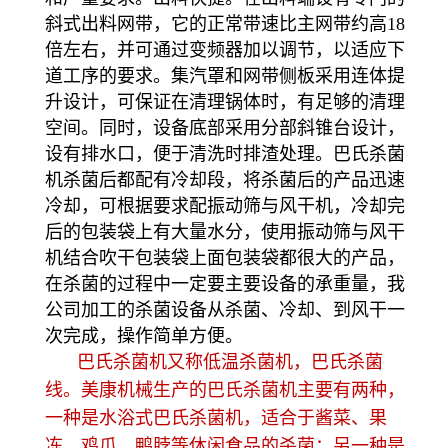
斜式出料网带，它的正常带速比主网带约高18
倍左右，并可通过变频器加以调节，以适应下
道工序的要求。集汽罩和网带侧板采用连体提
升设计，可保证在清理锅体时，有足够的清理
空间。同时，设备底部采用分部斜锥台设计，
设有排水口，便于清洗时排渣处理。巴氏杀菌
机杀菌后都配有冷却段，将杀菌后的产品迅速
冷却，可根据要求配振动筛与风干机，冷却完
后的包装袋上有大量水分，使用振动筛与风干
机结合吹干包装袋上面包装袋都很大的产品，
在杀菌的过程中一定要主要设备的承重量，我
公司加工的杀菌设备从杀菌、冷却、到风干一
次完成，操作简单方便。
巴氏杀菌机又称低温杀菌机，巴氏杀菌
线。美康机械生产的巴氏杀菌机主要有两种，
一种是水浴式巴氏杀菌机，适合于酱菜、果
冻、鸡爪、鸭脖等休闲食品的杀菌；另一种是