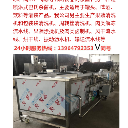
喷淋式巴氏杀菌机，主要适用于罐头、啤酒、
饮料等灌装产品。我公司另主要生产果蔬清洗
机和包装袋清洗机、周转筐清洗机、肉类解冻
流水线、果蔬漂烫机及肉类卤制机、风干流水
线、烘干线、振动沥水机、输送流水线等