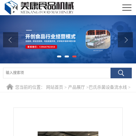
公司首页
公司介绍
公司动态
产品展厅
证书荣誉
您当前的位置：
网站首页
>
产品展厅
>
巴氏杀菌设备流水线
>
联系我们
供应即食鱼肉罐头杀菌设备 全自动牛肉脯巴氏杀菌流水线价格
在线留言