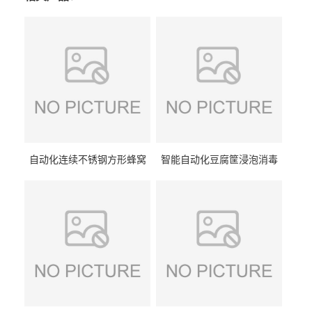
自动化连续不锈钢方形蜂窝
智能自动化豆腐筐浸泡消毒
卤煮锅 三联式猪蹄蒸汽加热
一体机 加热式淀粉桶糖浆桶
蒸煮设备
刷洗设备