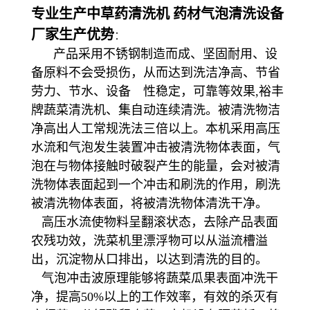
专业生产中草药清洗机 药材气泡清洗设备
厂家生产优势
：
产品采用不锈钢制造而成、坚固耐用、设
备原料不会受损伤，从而达到洗洁净高、节省
劳力、节水、设备 性稳定，可靠等效果,裕丰
牌蔬菜清洗机、集自动连续清洗。被清洗物洁
净高出人工常规洗法三倍以上。本机采用高压
水流和气泡发生装置冲击被清洗物体表面，气
泡在与物体接触时破裂产生的能量，会对被清
洗物体表面起到一个冲击和刷洗的作用，刷洗
被清洗物体表面，将被清洗物体清洗干净。
高压水流使物料呈翻滚状态，去除产品表面
农残功效，洗菜机里漂浮物可以从溢流槽溢
出，沉淀物从口排出，以达到清洗的目的。
气泡冲击波原理能够将蔬菜瓜果表面冲洗干
净，提高50%以上的工作效率，有效的杀灭有