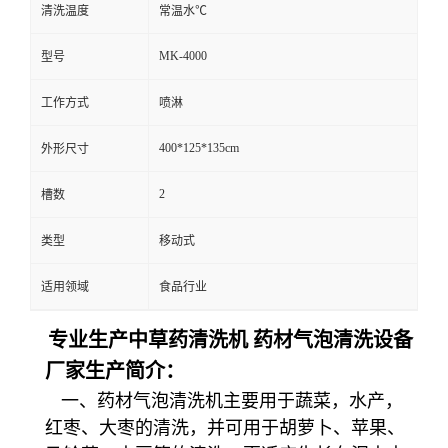
清洗温度
常温水℃
MK-4000
型号
工作方式
喷淋
400*125*135cm
外形尺寸
2
槽数
类型
移动式
适用领域
食品行业
专业生产中草药清洗机 药材气泡清洗设备
厂家生产
简介：
一、药材气泡清洗机主要用于蔬菜，水产，
红枣、大枣的清洗，并可用于胡萝卜、苹果、