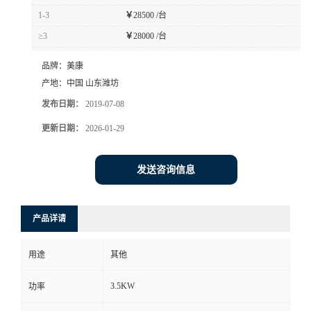
1-3
￥
28500 /台
≥3
￥
28000 /台
品牌：
美康
产地：
中国 山东潍坊
发布日期：
2019-07-08
更新日期：
2026-01-29
发送咨询信息
产品详请
用途
其他
3.5KW
功率