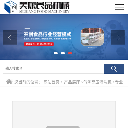
公司首页
公司介绍
公司动态
产品展厅
证书荣誉
您当前的位置：
网站首页
>
产品展厅
>
气泡高压清洗机
>
专业
联系我们
生产中草药清洗机 药材气泡清洗设备厂家生产
在线留言