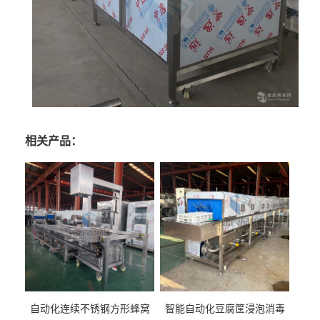
相关产品：
自动化连续不锈钢方形蜂窝
智能自动化豆腐筐浸泡消毒