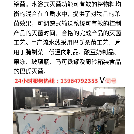
杀菌。水浴式灭菌功能可有效的将物料均
衡的混合在介质水中
提供了对物品的杀
，
菌效果，可调速式输送系统可有效的控制
产品的灭菌时间，合格的完成产品的灭菌
工艺。
产流水线采用巴氏杀菌工艺
适
生
，
用于腌制菜
低温肉制品
酸豆奶制品
、
、
、
果冻、玻璃瓶、马可铁罐及周转箱装食品
的巴氏灭菌
。