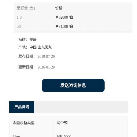
起订量 (台)
价格
1-3
￥
32000 /台
≥3
￥
31500 /台
品牌：
美康
产地：
中国 山东潍坊
发布日期：
2019-07-29
更新日期：
2026-01-29
发送咨询信息
产品详请
杀菌设备类型
网带式
MK-5000
型号