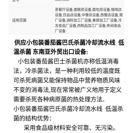
茶餐厅设备,蛋糕房设备,面包房设备,咖啡店
设备,饮品店设备,中餐店设备,西餐店设备,酒
适用范围
厂设备,调料加工厂设备,果蔬加工厂设备,冷
冻食品厂设备,肉制品加工厂设备,休闲食品
厂设备
供应小包装番茄酱巴氏杀菌冷却流水线 低
温杀菌 东南亚外贸出口设备:
小包装番茄酱
巴士杀菌机亦称低温消毒
法，冷杀菌法，是一种利用较低的温度既
可杀死病菌又能保持物品中营养物质风味
不变的消毒法,现在常常被广义地用于定义
需要杀死各种病原菌的热处理方法
。
小包装番茄酱巴氏杀菌冷却流水线 低温杀
菌的结构优势：
采用食品级材料安全可靠、无污染。