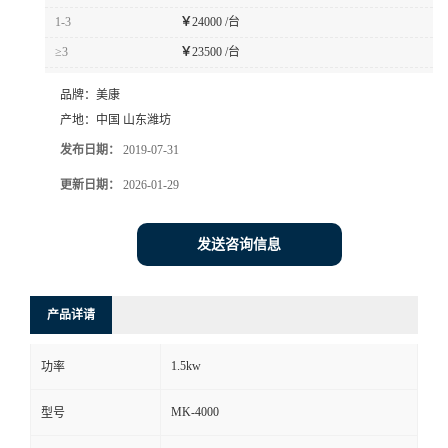
1-3
￥
24000 /台
≥3
￥
23500 /台
品牌：
美康
产地：
中国 山东潍坊
发布日期：
2019-07-31
更新日期：
2026-01-29
发送咨询信息
产品详请
1.5kw
功率
MK-4000
型号