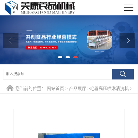
公司首页
公司介绍
公司动态
产品展厅
证书荣誉
您当前的位置：
网站首页
>
产品展厅
>
毛辊高压喷淋清洗机
>
联系我们
专业生产红薯去泥沙清洗机 山芋高压喷淋毛辊清洗设备
在线留言