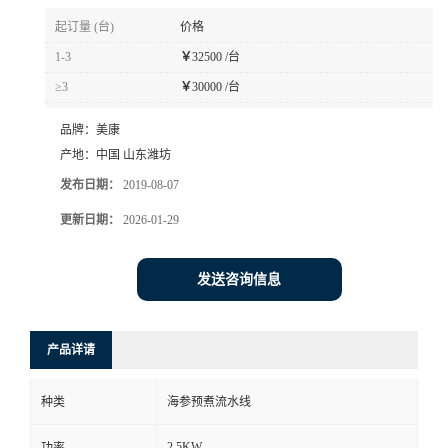
起订量 (台)
价格
1-3
￥
32500 /台
≥3
￥
30000 /台
品牌：
美康
产地：
中国 山东潍坊
发布日期：
2019-08-07
更新日期：
2026-01-29
发送咨询信息
产品详请
种类
海参预煮流水线
2.5KW
功率