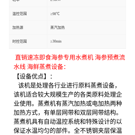
温控范围
≥98℃
加热源
蒸汽加热
≥30min
时控范围
直销速冻即食海参专用水煮机 海参预煮流
水线 海鲜蒸煮设备：
【设备优点】：
该机是处理各行业进行原料蒸煮设备，
该机适合较大规模生产的各类原料处理企
业使用。蒸煮机有蒸汽加热或电加热两种
加热方式，有单层网带和双层网带结构。
蒸煮机具有自动温控系统和特殊设计的以
保证水温均匀的部件。全不锈钢夹层保温