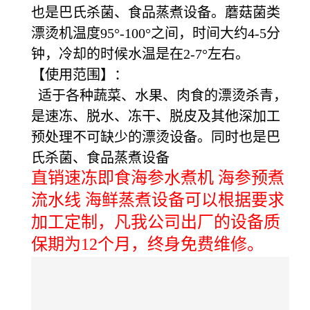
也是巴氏杀菌、食品蒸煮设备。蘑菇菌类
漂烫机温度95°-100°之间，时间大约4-5分
钟，冷却的时候水温是在2-7°左右。
【使用范围】：
适于各种蔬菜、水果、肉食的漂烫杀青，
是速冻、脱水、冻干、脱皮及其他深加工
预处理不可缺少的漂烫设备。同时也是巴
氏杀菌、食品蒸煮设备
直销速冻即食海参水煮机 海参预煮
流水线 海鲜蒸煮设备可以根据要求
加工定制，凡我公司出厂的设备质
保期为12个月，终身免费维修。