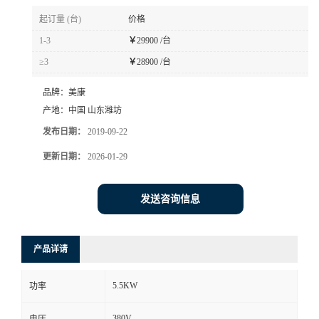
起订量 (台)
价格
1-3
￥
29900 /台
≥3
￥
28900 /台
品牌：
美康
产地：
中国 山东潍坊
发布日期：
2019-09-22
更新日期：
2026-01-29
发送咨询信息
产品详请
5.5KW
功率
380V
电压