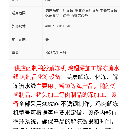
肉制品加工厂设备 ,冷冻食品厂设备,中餐店设备,
适用范围
休闲食品厂设备,西餐店设备
4000*1350*1250
外形尺寸
加工定制
是
类型
肉制品生产线
供应卤制鸭脖解冻机 鸡翅深加工解冻流水
线 肉制品化冻设备：
美康解冻、化冻、解
冻流水线
主要用于鱿鱼等海产品，鸭脖等
卤制品、猪头加工等肉制品的深加工。设
备
全部采用SUS304不锈钢制作，鸡肉解冻
机型号可根据客户要求定做，设备内部有
循环系统，确保产品的解冻效果和时间，