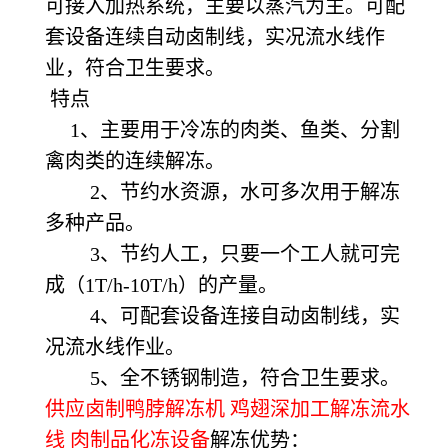
可接入加热系统，主要以蒸汽为主。可配
套设备连续自动卤制线，实况流水线作
业，符合卫生要求。
特点
1、主要用于冷冻的肉类、鱼类、分割
禽肉类的连续解冻。
2、节约水资源，水可多次用于解冻
多种产品。
3、节约人工，只要一个工人就可完
成（1T/h-10T/h）的产量。
4、可配套设备连接自动卤制线，实
况流水线作业。
5、全不锈钢制造，符合卫生要求。
供应卤制鸭脖解冻机 鸡翅深加工解冻流水
线 肉制品化冻设备
解冻优势：