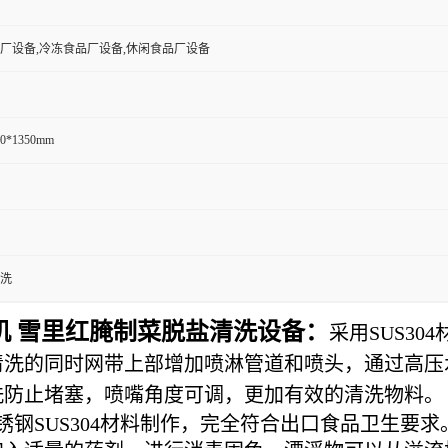
厂设备,冷冻食品厂设备,休闲食品厂设备
50*1350mm
洗
机 雪里红腌制菜脱盐清洗设备：
采用SUS3
清洗的同时网带上部增加喷淋管道和喷头，通过高压
洗防止堵塞，喷嘴角度可调，更加有效的清洗物料。
SUS304材料制作，完全符合出口食品卫生要求