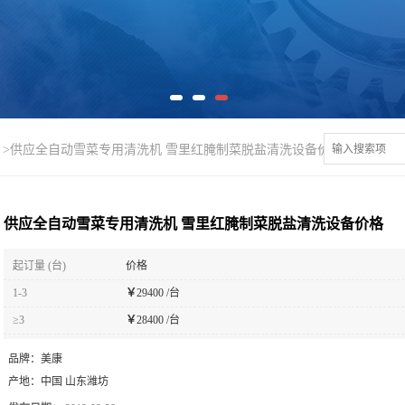
>
供应全自动雪菜专用清洗机 雪里红腌制菜脱盐清洗设备价格
供应全自动雪菜专用清洗机 雪里红腌制菜脱盐清洗设备价格
起订量 (台)
价格
1-3
￥
29400 /台
≥3
￥
28400 /台
品牌：
美康
产地：
中国 山东潍坊