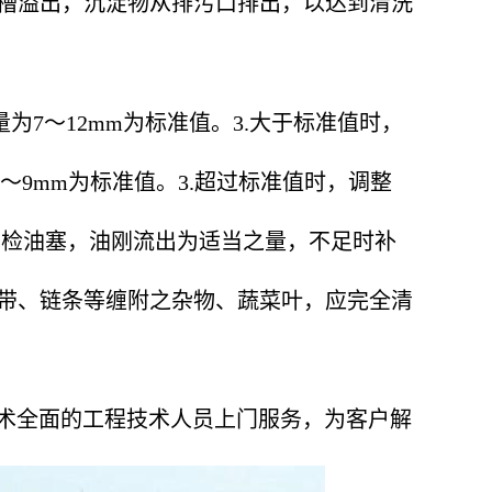
槽溢出，沉淀物从排污口排出，以达到清洗
为7～12mm为标准值。3.大于标准值时，
～9mm为标准值。3.超过标准值时，调整
拆下检油塞，油刚流出为适当之量，不足时补
皮带、链条等缠附之杂物、蔬菜叶，应完全清
技术全面的工程技术人员上门服务，为客户解