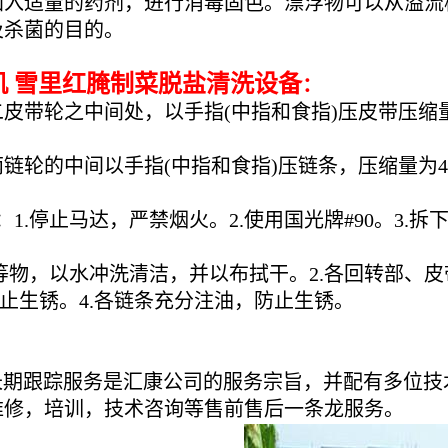
加入适量的药剂，进行消毒固色。漂浮物可以从溢流
及杀菌的目的。
 雪里红腌制菜脱盐清洗设备
：
二皮带轮之中间处，以手指(中指和食指)压皮带压缩量
两链轮的中间以手指(中指和食指)压链条，压缩量为4
1.停止马达，严禁烟火。2.使用国光牌#90。3.
土等物，以水冲洗清洁，并以布拭干。2.各回转部、
止生锈。4.各链条充分注油，防止生锈。
+长期跟踪服务是汇康公司的服务宗旨，并配有多位
维修，培训，技术咨询等售前售后一条龙服务。