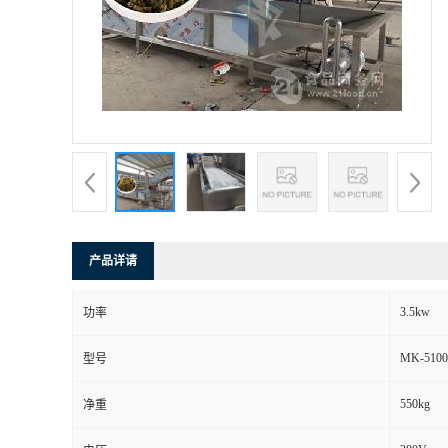
产品详请
3.5kw
功率
MK-5100
型号
550kg
净重