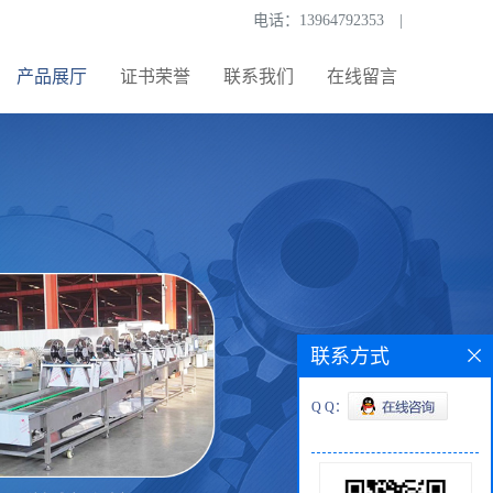
电话：
13964792353
|
产品展厅
证书荣誉
联系我们
在线留言
联系方式
Q Q：