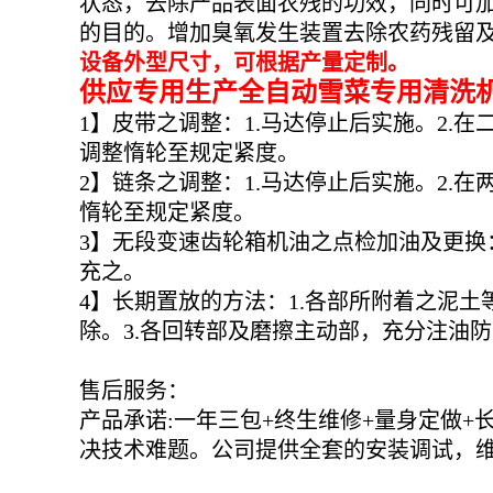
状态，去除产品表面农残的功效，同时可
的目的。增加臭氧发生装置去除农药残留
设备外型尺寸，可根据产量定制。
供应专用生产全自动雪菜专用清洗机
1】皮带之调整：1.马达停止后实施。2.在
调整惰轮至规定紧度。
2】链条之调整：1.马达停止后实施。2.在
惰轮至规定紧度。
3】无段变速齿轮箱机油之点检加油及更换：
充之。
4】长期置放的方法：1.各部所附着之泥
除。3.各回转部及磨擦主动部，充分注油防
售后服务：
产品承诺:一年三包+终生维修+量身定做
决技术难题。公司提供全套的安装调试，