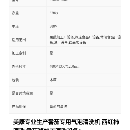
378kg
净重
380V
电压
果蔬加工厂设备,冷冻食品厂设备,休闲食品厂设
适用范围
备,酒厂设备,饮品店设备
加工定制
是
4800*1350*1250mm
外形尺寸
包装
木箱
是否跨境货源
是
产品用途
番茄的清洗
美康专业生产番茄专用气泡清洗机 西红柿