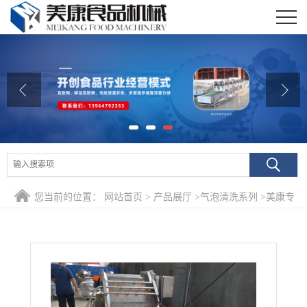
公司首页
公司介绍
公司动态
产品展厅
证书荣誉
您当前的位置：
网站首页
>
产品展厅
>
气泡清洗系列
>
美康专
联系我们
业生产番茄专用气泡清洗机 西红柿清洗 番茄酱加工清洗设备
在线留言