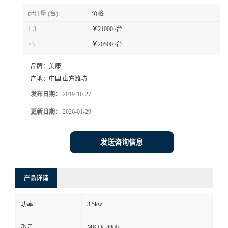
起订量 (台)
价格
1-3
￥
21000 /台
≥3
￥
20500 /台
品牌：
美康
产地：
中国 山东潍坊
发布日期：
2019-10-27
更新日期：
2026-01-29
发送咨询信息
产品详请
3.5kw
功率
MKJX-4800
型号