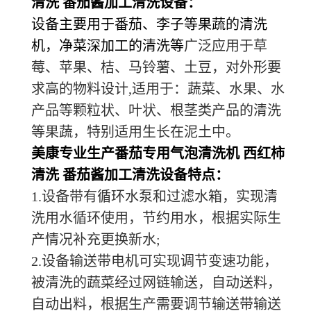
清洗 番茄酱加工清洗设备：
设备主要用于番茄、李子等果蔬的清洗
机，净菜深加工的清洗等
广泛应用于草
莓、苹果、桔、马铃薯、土豆，对外形要
求高的物料设计,适用于：蔬菜、水果、水
产品等颗粒状、叶状、根茎类产品的清洗
等果蔬，特别适用生长在泥土中。
美康专业生产番茄专用气泡清洗机 西红柿
清洗 番茄酱加工清洗设备特点：
1.设备带有循环水泵和过滤水箱，实现清
洗用水循环使用，节约用水，根据实际生
产情况补充更换新水;
2.设备输送带电机可实现调节变速功能，
被清洗的蔬菜经过网链输送，自动送料，
自动出料，根据生产需要调节输送带输送