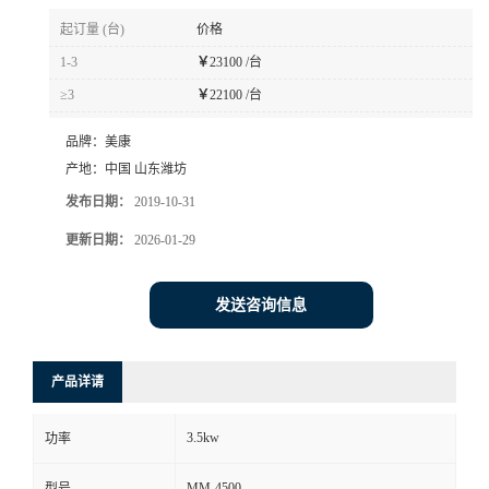
起订量 (台)
价格
1-3
￥
23100 /台
≥3
￥
22100 /台
品牌：
美康
产地：
中国 山东潍坊
发布日期：
2019-10-31
更新日期：
2026-01-29
发送咨询信息
产品详请
3.5kw
功率
MM-4500
型号