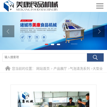
公司首页
公司介绍
公司动态
产品展厅
证书荣誉
您当前的位置：
网站首页
>
产品展厅
>
气泡清洗系列
>
大型全
联系我们
自动山野菜专用清洗机 刺嫩芽酱菜清洗漂烫深加工设备价格
在线留言