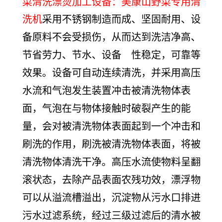
菜清洗漂烫加工设备：美康山野菜专用清
洗机
采用不锈钢制造而成、坚固耐用、设
备原料不会受损伤，从而达到洗洁净高、
节省劳力、节水、设备　性稳定，可靠等
效果。设备可自动连续清洗，并采用高压
水流和气泡发生装置冲击被清洗物体表
面，气泡在与物体接触时破裂产生的能
量，会对被清洗物体表面起到一个冲击和
刷洗的作用，刷洗被清洗物体表面，将被
清洗物体清洗干净。高压水流使物料呈翻
滚状态，去除产品表面农残功效，漂浮物
可以从溢流槽溢出，沉淀物从污水口排进
污水过滤系统，经过三级过滤后的清水被