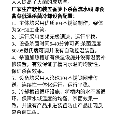
大大提高了灭菌的成功率。
厂家生产软包装五香萝卜杀菌流水线 即食
酱菜低温杀菌冷却设备配置：
1、主体均采用优质304不锈钢制作，架体
为50*50工业管。
2、运行采用变频无极调速，运行平稳。
3、设备杀菌时间5-40分钟可调;杀菌温度
50-95摄氏度可调并设有自动控温装置。
4、杀菌加热槽加有保温设施并设有温度补
偿装置，有效保证了槽内水温的均衡性，
保证杀菌效果。
5、设备均采用大滚珠304不锈钢网带传
送，连续性一体化运行，运行平稳。
6、冷却槽设循环设施，将槽内的水不断循
环，保障水域温度的均衡、杀菌效果一
致，并设有产品推进装置防止产品出现反
复杀菌现象。