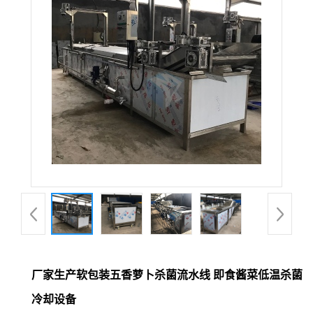
厂家生产软包装五香萝卜杀菌流水线 即食酱菜低温杀菌
冷却设备