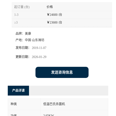
起订量 (台)
价格
1-3
￥
24600 /台
≥3
￥
23600 /台
品牌：
美康
产地：
中国 山东潍坊
发布日期：
2019-11-07
更新日期：
2026-01-29
发送咨询信息
产品详请
种类
低温巴氏杀菌机
2.65KW
功率