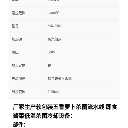
温控范围
0-100℃
MK-3500
型号
加热源
蒸汽加热
380V
电压
加工定制
是
产品用途
软包装萝卜杀菌
0-40min
时控范围
厂家生产软包装五香萝卜杀菌流水线 即食
酱菜低温杀菌冷却设备：
部件：