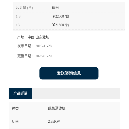
起订量 (台)
价格
1-3
￥
22500 /台
≥3
￥
21500 /台
产地：
中国 山东潍坊
发布日期：
2019-11-28
更新日期：
2026-01-29
发送咨询信息
产品详请
种类
蔬菜漂烫机
2.95KW
功率