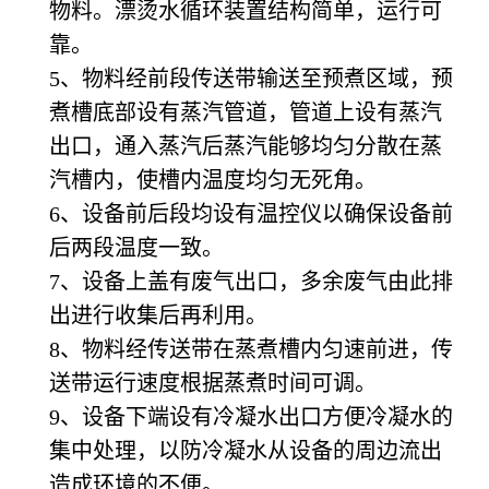
物料。漂烫水循环装置结构简单，运行可
靠。
5、物料经前段传送带输送至预煮区域，预
煮槽底部设有蒸汽管道，管道上设有蒸汽
出口，通入蒸汽后蒸汽能够均匀分散在蒸
汽槽内，使槽内温度均匀无死角。
6、设备前后段均设有温控仪以确保设备前
后两段温度一致。
7、设备上盖有废气出口，多余废气由此排
出进行收集后再利用。
8、物料经传送带在蒸煮槽内匀速前进，传
送带运行速度根据蒸煮时间可调。
9、设备下端设有冷凝水出口方便冷凝水的
集中处理，以防冷凝水从设备的周边流出
造成环境的不便。