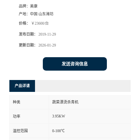
品牌：
美康
产地：
中国 山东潍坊
价格：
￥23600/台
发布日期：
2019-11-29
更新日期：
2026-01-29
发送咨询信息
产品详请
种类
蔬菜漂烫杀青机
3.95KW
功率
温控范围
0-100℃