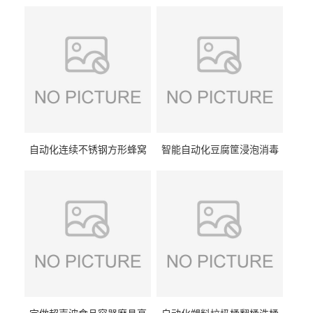
自动化连续不锈钢方形蜂窝
智能自动化豆腐筐浸泡消毒
卤煮锅 三联式猪蹄蒸汽加热
一体机 加热式淀粉桶糖浆桶
蒸煮设备
刷洗设备