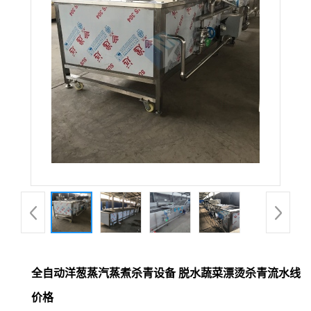
全自动洋葱蒸汽蒸煮杀青设备 脱水蔬菜漂烫杀青流水线
价格