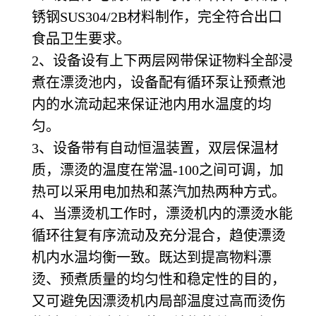
锈钢SUS304/2B材料制作，完全符合出口
食品卫生要求。
2、设备设有上下两层网带保证物料全部浸
煮在漂烫池内，设备配有循环泵让预煮池
内的水流动起来保证池内用水温度的均
匀。
3、设备带有自动恒温装置，双层保温材
质，漂烫的温度在常温-100之间可调，加
热可以采用电加热和蒸汽加热两种方式。
4、当漂烫机工作时，漂烫机内的漂烫水能
循环往复有序流动及充分混合，趋使漂烫
机内水温均衡一致。既达到提高物料漂
烫、预煮质量的均匀性和稳定性的目的，
又可避免因漂烫机内局部温度过高而烫伤