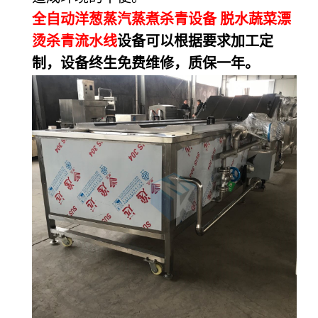
全自动洋葱蒸汽蒸煮杀青设备 脱水蔬菜漂
烫杀青流水线
设备可以根据要求加工定
制，设备终生免费维修，质保一年。