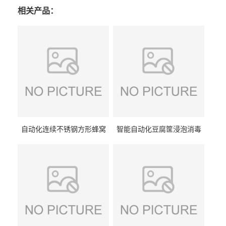
相关产品：
自动化连续不锈钢方形蜂窝
智能自动化豆腐筐浸泡消毒
卤煮锅 三联式猪蹄蒸汽加热
一体机 加热式淀粉桶糖浆桶
蒸煮设备
刷洗设备