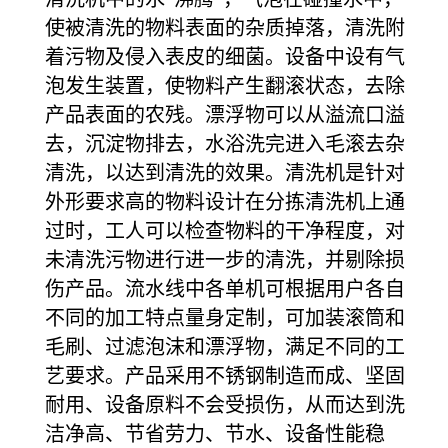
使被清洗的物料表面的杂质掉落，清洗附
着污物及侵入表皮的细菌。设备中设有气
泡发生装置，使物料产生翻滚状态，去除
产品表面的农残。漂浮物可以从溢流口溢
去，沉淀物排去，水浴洗完进入毛滚去杂
清洗，以达到清洗的效果。清洗机是针对
外形要求高的物料设计在分拣清洗机上通
过时，工人可以检查物料的干净程度，对
未清洗污物进行进一步的清洗，并剔除损
伤产品。流水线中各单机可根据用户各自
不同的加工特点量身定制，可加装滚筒和
毛刷、过滤泡沫和漂浮物，满足不同的工
艺要求。产品采用不锈钢制造而成、坚固
耐用、设备原料不会受损伤，从而达到洗
洁净高、节省劳力、节水、设备性能稳