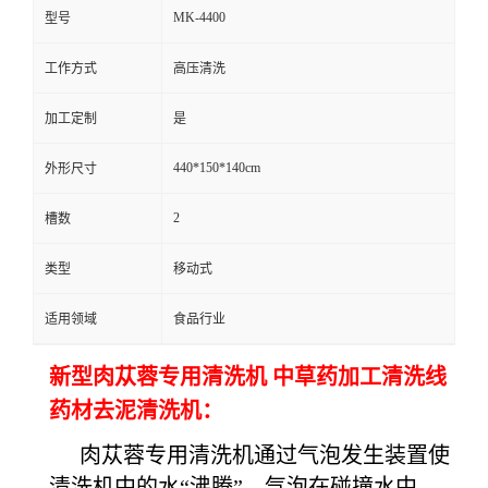
MK-4400
型号
工作方式
高压清洗
加工定制
是
440*150*140cm
外形尺寸
2
槽数
类型
移动式
适用领域
食品行业
新型肉苁蓉专用清洗机 中草药加工清洗线
药材去泥清洗机：
肉苁蓉专用清洗机通过气泡发生装置使
清洗机中的水“沸腾”，气泡在碰撞水中，