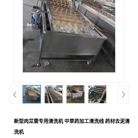
新型肉苁蓉专用清洗机 中草药加工清洗线 药材去泥清
洗机