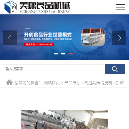
公司首页
公司介绍
公司动态
产品展厅
证书荣誉
您当前的位置：
网站首页
>
产品展厅
>
气泡高压清洗机
>
新型
联系我们
肉苁蓉专用清洗机 中草药加工清洗线 药材去泥清洗机
在线留言