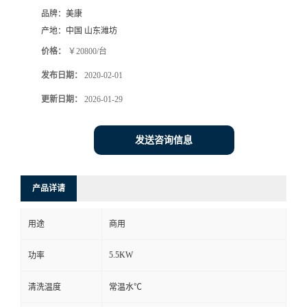
品牌：
美康
产地：
中国 山东潍坊
价格：
￥20800/台
发布日期：
2020-02-01
更新日期：
2026-01-29
发送咨询信息
产品详请
用途
商用
5.5KW
功率
清洗温度
常温水℃