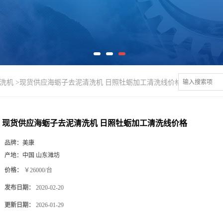
洗机
>
现货供应海蛎子去泥清洗机 日照牡蛎加工清洗线价格
现货供应海蛎子去泥清洗机 日照牡蛎加工清洗线价格
品牌：
美康
产地：
中国 山东潍坊
价格：
￥26000/台
发布日期：
2020-02-20
更新日期：
2026-01-29