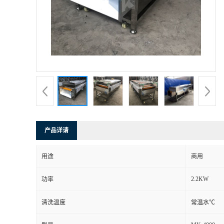
产品详请
用途
商用
2.2KW
功率
清洗温度
常温水℃