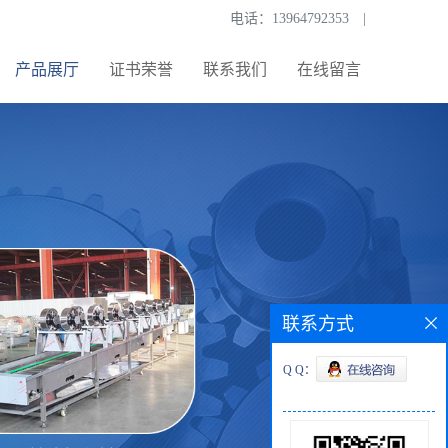
电话：
13964792353
|
产品展厅
证书荣誉
联系我们
在线留言
联系方式
Q Q：