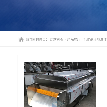
您当前的位置：
网站首页
>
产品展厅
>
毛辊高压喷淋清