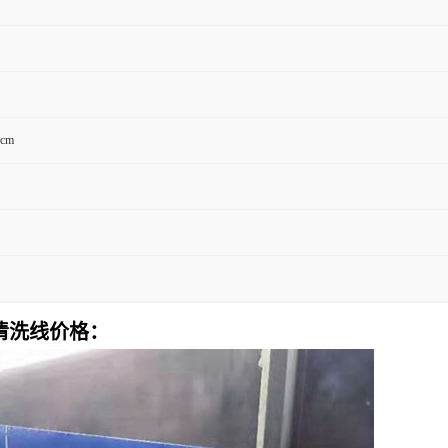
5cm
清洗线价格：