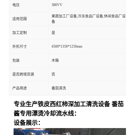
380VV
电压
果蔬加工厂设备,冷冻食品厂设备,休闲食品厂设
适用范围
备
加工定制
是
4500*1350*1250mm
外形尺寸
包装
木箱
是否跨境货源
否
产品用途
番茄清洗
专业生产铁皮西红柿深加工清洗设备 番茄
酱专用漂烫冷却流水线：
设备展示：