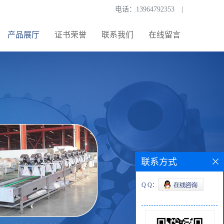
电话：
13964792353
|
产品展厅
证书荣誉
联系我们
在线留言
联系方式
Q Q：