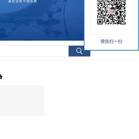
微信扫一扫
备