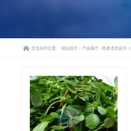
您当前的位置：
网站首页
>
产品展厅
>
蒸煮漂烫系列
>