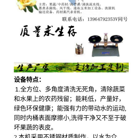
设备特点：
1.
全方位、多角度清洗无死角，清除蔬菜
和水果上的农药残留；能耗低，产量好，
绿色环保健康；能强有力的带动水的运动,
同时内桶表面摩擦小,洗得干净又不至于破
坏果蔬的表皮
。
2.本机采用不锈钢材质制作，以水为介