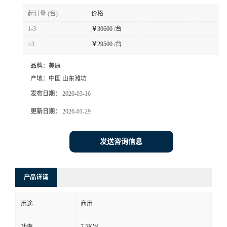
起订量 (台)
价格
1-3
￥
30600 /台
≥3
￥
29500 /台
品牌：
美康
产地：
中国 山东潍坊
发布日期：
2020-03-16
更新日期：
2026-01-29
发送咨询信息
产品详请
用途
商用
7.5KW
功率