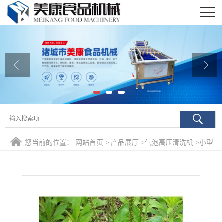
公司首页
公司介绍
公司动态
产品展厅
证书荣誉
您当前的位置：
网站首页
>
产品展厅
>
气泡高压清洗机
>
小型
联系我们
全自动车前草去泥沙清洗机 山野菜加工清洗烘干流水线设备
在线留言