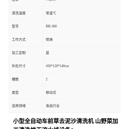
清洗温度
常温℃
BB-300
型号
工作方式
喷淋
加工定制
是
450*120*140cm
外形尺寸
2
槽数
类型
移动式
适用领域
食品行业
小型全自动车前草去泥沙清洗机 山野菜加