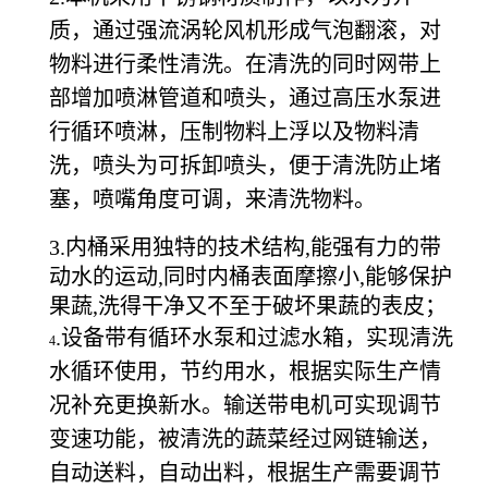
质，通过强流涡轮风机形成气泡翻滚，对
物料进行柔性清洗。在清洗的同时网带上
部增加喷淋管道和喷头，通过高压水泵进
行循环喷淋，压制物料上浮以及物料清
洗，喷头为可拆卸喷头，便于清洗防止堵
塞，喷嘴角度可调，来清洗物料。
3.内桶采用独特的技术结构,能强有力的带
动水的运动,同时内桶表面摩擦小,能够保护
果蔬,洗得干净又不至于破坏果蔬的表皮；
.设
备带有循环水泵和过滤水箱，实现清洗
4
水循环使用，节约用水，根据实际生产情
况补充更换新水。输送带电机可实现调节
变速功能，被清洗的蔬菜经过网链输送，
自动送料，自动出料，根据生产需要调节