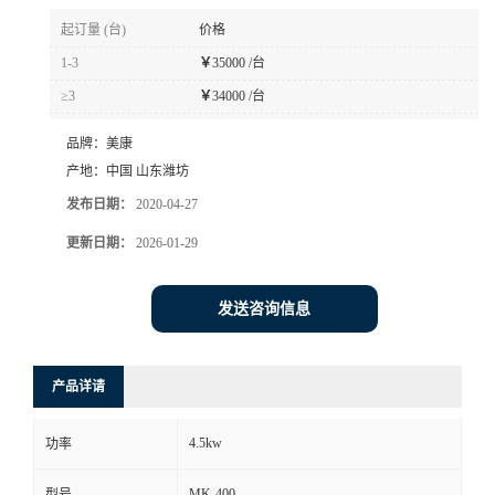
起订量 (台)
价格
1-3
￥
35000 /台
≥3
￥
34000 /台
品牌：
美康
产地：
中国 山东潍坊
发布日期：
2020-04-27
更新日期：
2026-01-29
发送咨询信息
产品详请
4.5kw
功率
MK-400
型号