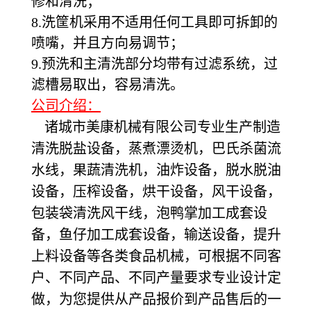
修和清洗；
8.洗筐机采用不适用任何工具即可拆卸的
喷嘴，并且方向易调节；
9.预洗和主清洗部分均带有过滤系统，过
滤槽易取出，容易清洗。
公司介绍：
诸城市美康机械有限公司专业生产制造
清洗脱盐设备，蒸煮漂烫机，巴氏杀菌流
水线，果蔬清洗机，油炸设备，脱水脱油
设备，压榨设备，烘干设备，风干设备，
包装袋清洗风干线，泡鸭掌加工成套设
备，鱼仔加工成套设备，输送设备，提升
上料设备等各类食品机械，可根据不同客
户、不同产品、不同产量要求专业设计定
做，为您提供从产品报价到产品售后的一