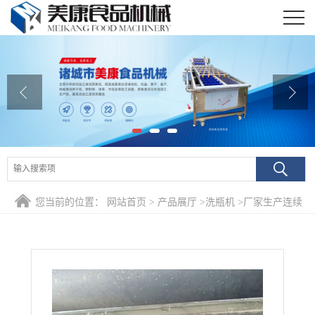
公司首页
公司介绍
公司动态
产品展厅
证书荣誉
您当前的位置：
网站首页
>
产品展厅
>
洗瓶机
>
厂家生产连续
联系我们
式酱菜瓶清洗机 全自动广口玻璃瓶专用清洗机价格
在线留言