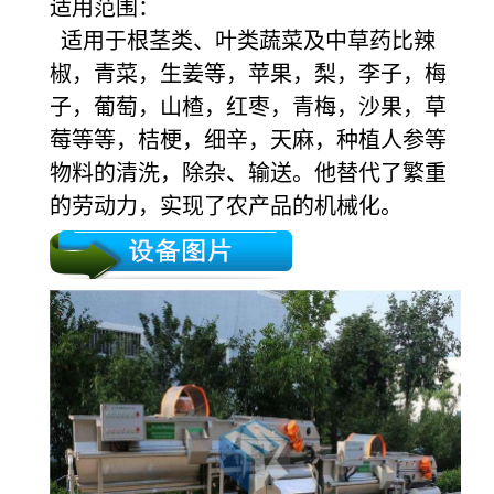
适用范围：
适用于根茎类、叶类蔬菜及中草药比辣
椒，青菜，生姜等，苹果，梨，李子，梅
子，葡萄，山楂，红枣，青梅，沙果，草
莓等等，桔梗，细辛，天麻，种植人参等
物料的清洗，除杂、输送。他替代了繁重
的劳动力，实现了农产品的机械化。