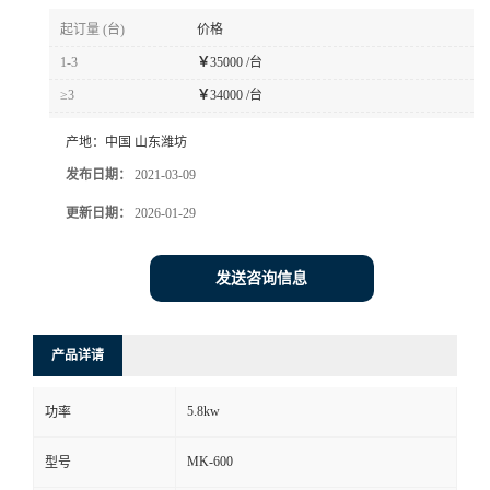
起订量 (台)
价格
1-3
￥
35000 /台
≥3
￥
34000 /台
产地：
中国 山东潍坊
发布日期：
2021-03-09
更新日期：
2026-01-29
发送咨询信息
产品详请
5.8kw
功率
MK-600
型号