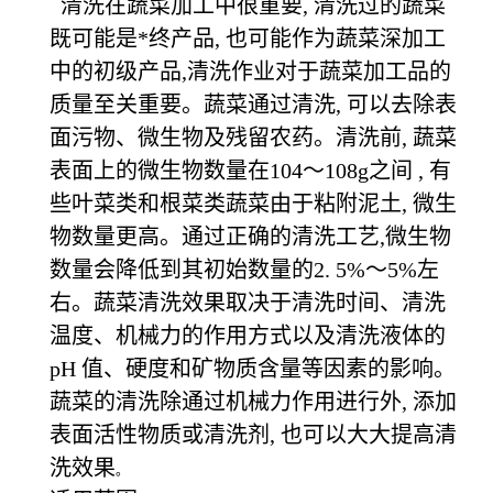
清洗在蔬菜加工中很重要, 清洗过的蔬菜
既可能是*终产品, 也可能作为蔬菜深加工
中的初级产品,清洗作业对于蔬菜加工品的
质量至关重要。蔬菜通过清洗, 可以去除表
面污物、微生物及残留农药。清洗前, 蔬菜
表面上的微生物数量在104～108g之间 , 有
些叶菜类和根菜类蔬菜由于粘附泥土, 微生
物数量更高。通过正确的清洗工艺,微生物
数量会降低到其初始数量的2. 5%～5%左
右。蔬菜清洗效果取决于清洗时间、清洗
温度、机械力的作用方式以及清洗液体的
pH 值、硬度和矿物质含量等因素的影响。
蔬菜的清洗除通过机械力作用进行外, 添加
表面活性物质或清洗剂, 也可以大大提高清
洗效果
。