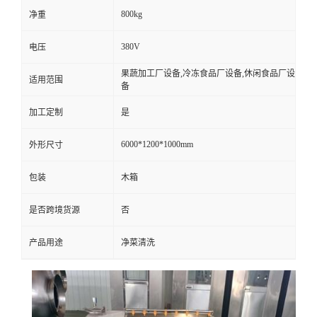
800kg
净重
380V
电压
果蔬加工厂设备,冷冻食品厂设备,休闲食品厂设
适用范围
备
加工定制
是
6000*1200*1000mm
外形尺寸
包装
木箱
是否跨境货源
否
产品用途
净菜清洗