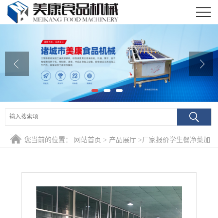
公司首页
公司介绍
公司动态
产品展厅
证书荣誉
您当前的位置：
网站首页
>
产品展厅
>
厂家报价学生餐净菜加
联系我们
工切割清洗风干成套流水线 净菜加工设备
在线留言