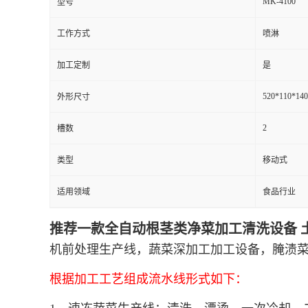
MK-4100
型号
工作方式
喷淋
加工定制
是
520*110*14
外形尺寸
2
槽数
类型
移动式
适用领域
食品行业
推荐一款全自动根茎类净菜加工清洗设备 
机前处理生产线，蔬菜深加工加工设备，腌渍
根据加工工艺组成流水线形式如下：