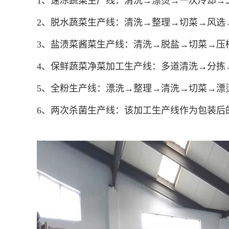
1、速冻蔬菜生产线：清洗→漂烫→一次冷却→
2、脱水蔬菜生产线：清洗→整理→切菜→风选
3、盐渍菜酱菜生产线：清洗→脱盐→切菜→压
4、保鲜蔬菜净菜加工生产线：多道清洗→分拣
5、全粉生产线：漂洗→整理→清洗→切菜→漂
6、两次杀菌生产线：该加工生产线作为包装后