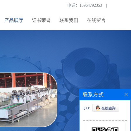
电话：
13964792353
|
产品展厅
证书荣誉
联系我们
在线留言
联系方式
Q Q：