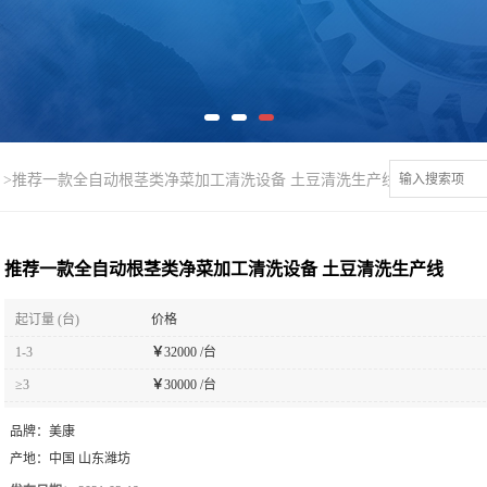
>
推荐一款全自动根茎类净菜加工清洗设备 土豆清洗生产线
推荐一款全自动根茎类净菜加工清洗设备 土豆清洗生产线
起订量 (台)
价格
1-3
￥
32000 /台
≥3
￥
30000 /台
品牌：
美康
产地：
中国 山东潍坊