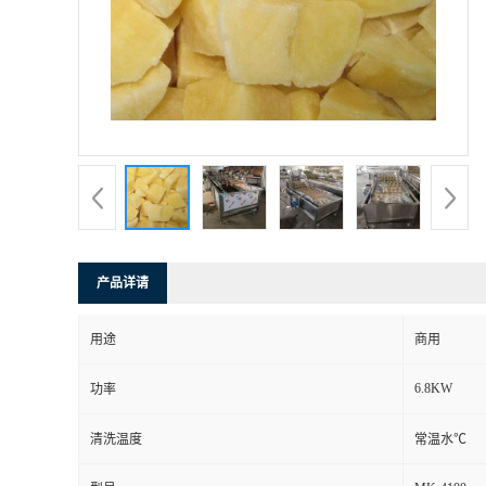
产品详请
用途
商用
6.8KW
功率
清洗温度
常温水℃