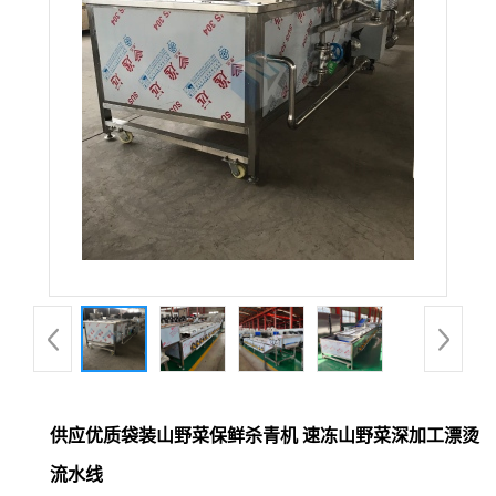
供应优质袋装山野菜保鲜杀青机 速冻山野菜深加工漂烫
流水线