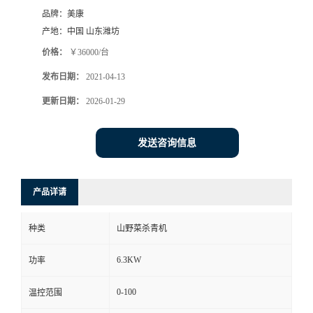
品牌：
美康
产地：
中国 山东潍坊
价格：
￥36000/台
发布日期：
2021-04-13
更新日期：
2026-01-29
发送咨询信息
产品详请
种类
山野菜杀青机
6.3KW
功率
0-100
温控范围