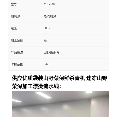
MK-630
型号
加热源
蒸汽加热
380V
电压
加工定制
是
产品用途
山野菜杀青
0-60
时控范围
供应优质袋装山野菜保鲜杀青机 速冻山野
菜深加工漂烫流水线：