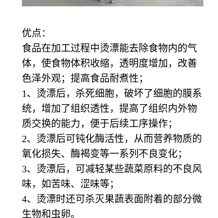
优点：
食品在加工过程中烫漂能去除食物内的气
体，使食物体积收缩，透明度增加，改善
色泽外观；提高食品耐煮性；
1、烫漂后，杀死细胞，破坏了细胞的膜系
统，增加了组织透性，提高了组织内外物
质交换的能力，便于后续工序操作；
2、烫漂后可钝化酶活性，从而营养物质的
氧化损失、酶褐变等一系列不良变化；
3、烫漂后，可减轻某些蔬菜原料的不良风
味，如苦味、涩味等；
4、烫漂时还可杀灭果蔬表面附着的部分微
生物和虫卵。