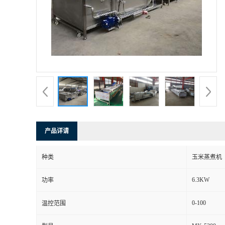
产品详请
种类
玉米蒸煮机
6.3KW
功率
0-100
温控范围