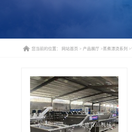
您当前的位置：
网站首页
>
产品展厅
>
蒸煮漂烫系列
>