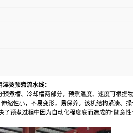
用漂烫预煮流水线：
质，分预煮槽、冷却槽两部分，预煮温度、速度可根据
，伸缩性小，不易变形，易保养。该机结构紧凑、操
决了预煮过程中因为自动化程度底而造成的“随意性”