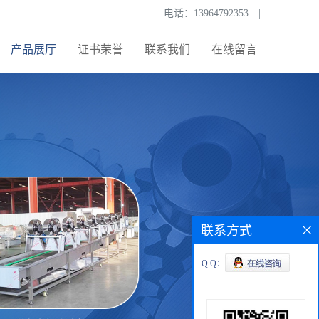
电话：
13964792353
|
产品展厅
证书荣誉
联系我们
在线留言
联系方式
Q Q：