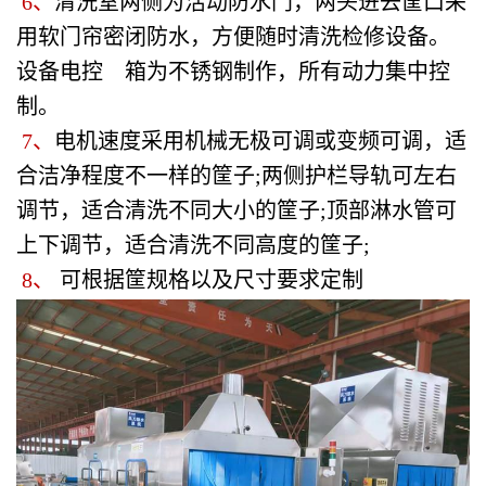
6、
清洗室两侧为活动防水门，两头进去筐口采
用软门帘密闭防水，方便随时清洗检修设备。
设备电控 箱为不锈钢制作，所有动力集中控
制。
7、
电机速度采用机械无极可调或变频可调，适
合洁净程度不一样的筐子;两侧护栏导轨可左右
调节，适合清洗不同大小的筐子;顶部淋水管可
上下调节，适合清洗不同高度的筐子;
8、
可根据筐规格以及尺寸要求定制