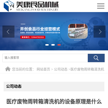
公司首页
公司介绍
公司动态
产品展厅
证书荣誉
您当前的位置：
网站首页
>
公司动态
>
医疗废物周转箱清洗机
联系我们
的设备原理是什么
在线留言
公司动态
医疗废物周转箱清洗机的设备原理是什么