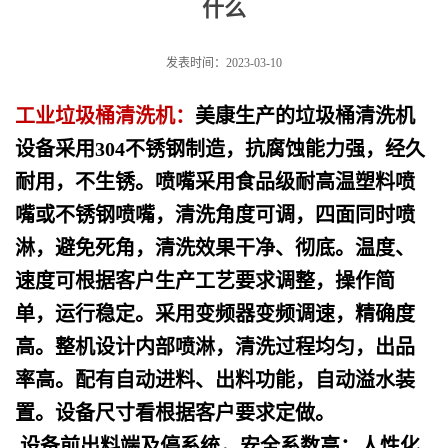
什么
发表时间：2023-03-10
工业垃圾桶清洗机：
美康生产的垃圾桶清洗机
设备采用304不锈钢制造，抗腐蚀能力强，经久
耐用，不生锈。
喷
嘴采用食品级耐高温塑料喷
嘴或不锈钢喷嘴，清洗角度可调，四面同时喷
淋，避免死角，清洗效果干净、彻底。
温度、
速度可根据客户生产工艺要求调整，操作简
单，运行稳定。
采用变频器变频调速，精确度
高。
整机设计内部喷淋，清洗过程均匀，出品
率高。配有自动进料、出料功能，自动溢水装
置。设备尺寸看根据客户要求定做。
设备
前出料端及停系统，安全系数高；人性化