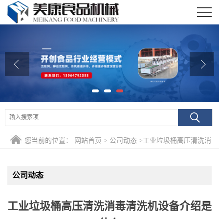
公司首页
公司介绍
公司动态
产品展厅
证书荣誉
您当前的位置：
网站首页
>
公司动态
>
工业垃圾桶高压清洗消
联系我们
毒清洗机设备介绍是什么
在线留言
公司动态
工业垃圾桶高压清洗消毒清洗机设备介绍是