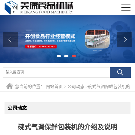
公司首页
公司介绍
公司动态
产品展厅
证书荣誉
您当前的位置：
网站首页
>
公司动态
>
碗式气调保鲜包装机的
联系我们
介绍及说明
在线留言
公司动态
碗式气调保鲜包装机的介绍及说明